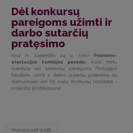
Dėl konkursų
pareigoms užimti ir
darbo sutarčių
pratęsimo
2014 m. balandžio 24 d. įvyko
Priėmimo-
atestacijos komisijos posėdis,
kurio metu
svarstyta dėl konkursų pareigoms Filologijos
fakultete užimti ir darbo sutarčių pratęsimo su
darbuotojais virš 65 metų. Konkursų rezultatai -
posėdžio protokoluose.
Puslapis 248 iš 258