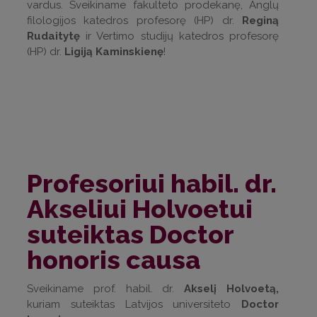
vardus. Sveikiname fakulteto prodekanę, Anglų
filologijos katedros profesorę (HP) dr.
Reginą
Rudaitytę
ir Vertimo studijų katedros profesorę
(HP) dr.
Ligiją Kaminskienę
!
Profesoriui habil. dr.
Akseliui Holvoetui
suteiktas Doctor
honoris causa
Sveikiname prof. habil. dr.
Akselį Holvoetą,
kuriam suteiktas Latvijos universiteto
Doctor