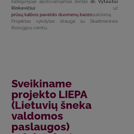
kategorijoje apdovanojimas skirtas
dr. Vytautui
Rinkevičiui
už
prūsų kalbos paveldo duomenų bazės
sukūrimą.
Projektas vykdytas drauge su Skaitmeninės
filologijos centru.
Sveikiname
projekto LIEPA
(Lietuvių šneka
valdomos
paslaugos)