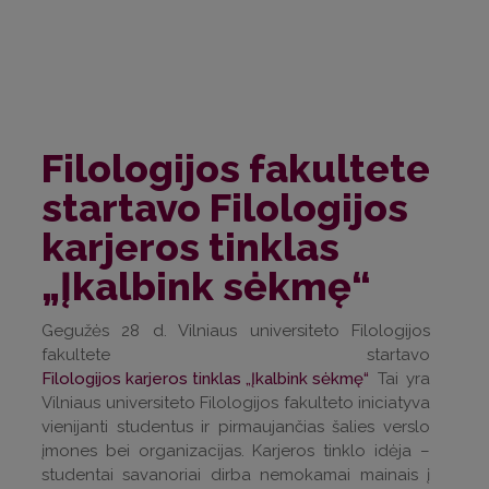
Filologijos fakultete
startavo Filologijos
karjeros tinklas
„Įkalbink sėkmę“
Gegužės 28 d. Vilniaus universiteto Filologijos
fakultete startavo
Filologijos karjeros tinklas „Įkalbink sėkmę“
Tai yra
Vilniaus universiteto Filologijos fakulteto iniciatyva
vienijanti studentus ir pirmaujančias šalies verslo
įmones bei organizacijas. Karjeros tinklo idėja –
studentai savanoriai dirba nemokamai mainais į