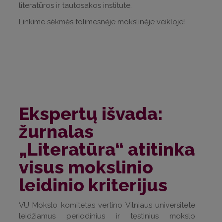
literatūros ir tautosakos institute.
Linkime sėkmės tolimesnėje mokslinėje veikloje!
Ekspertų išvada:
žurnalas
„Literatūra“ atitinka
visus mokslinio
leidinio kriterijus
VU Mokslo komitetas vertino Vilniaus universitete
leidžiamus periodinius ir tęstinius mokslo