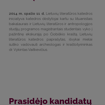
2014 m. spalio 11 d.
Lietuvių literatūros katedros
iniciatyva katedros dėstytojai kartu su lituanistais
bakalaurais ir Lietuvių literatūros ir antropologijos
studijų programos magistrantais studentais vyko į
pažintinę ekskursiją po Čiobiškio kraštą. Lietuvių
literatūros katedros paprašytas, išvykai mielai
sutiko vadovauti archeologas ir kraštotyrininkas
dr. Vykintas Vaitkevičius.
Prasidėjo kandidatų