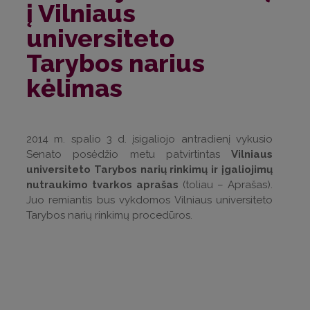
į Vilniaus
universiteto
Tarybos narius
kėlimas
2014 m. spalio 3 d. įsigaliojo antradienį vykusio
Senato posėdžio metu patvirtintas
Vilniaus
universiteto Tarybos narių rinkimų ir įgaliojimų
nutraukimo tvarkos aprašas
(toliau – Aprašas).
Juo remiantis bus vykdomos Vilniaus universiteto
Tarybos narių rinkimų procedūros.