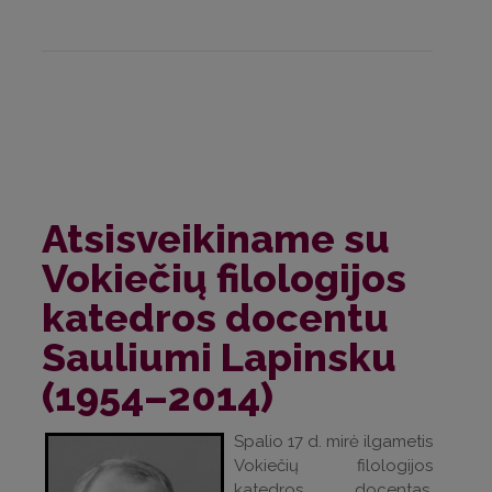
Atsisveikiname su
Vokiečių filologijos
katedros docentu
Sauliumi Lapinsku
(1954–2014)
Spalio 17 d. mirė ilgametis
Vokiečių filologijos
katedros docentas,