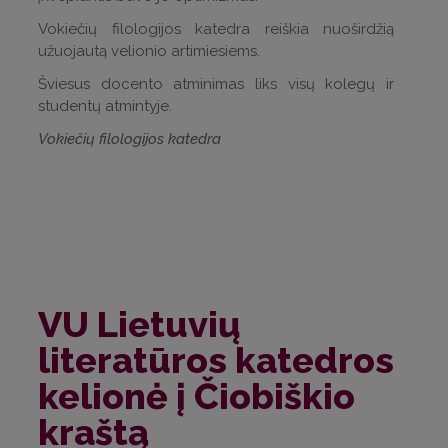
Vokiečių filologijos katedra reiškia nuoširdžią
užuojautą velionio artimiesiems.
Šviesus docento atminimas liks visų kolegų ir
studentų atmintyje.
Vokiečių filologijos katedra
VU Lietuvių
literatūros katedros
kelionė į Čiobiškio
kraštą