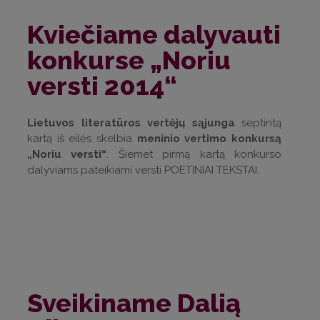
Kviečiame dalyvauti
konkurse „Noriu
versti 2014“
Lietuvos literatūros vertėjų sąjunga
septintą
kartą iš eilės skelbia
meninio vertimo konkursą
„Noriu versti“
. Šiemet pirmą kartą konkurso
dalyviams pateikiami versti POETINIAI TEKSTAI.
Sveikiname Dalią