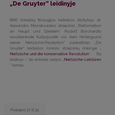
„De Gruyter“ leidinyje
BKKI Vokiečių filologijos katedros dėstytojo dr.
Alexandro Mionskowskio straipsnis „‘Reformation
an Haupt und Gliedern‘: Rudolf Borchardts
revoltierende Kulturpoetik vor dem Hintergrund
seiner Nietzsche-Rezeption“ paskelbtas „De
Gruyter“ leidyklos mokslo straipsnių rinkinyje „
Nietzsche und die konservative Revolution
“. Šis
leidinys – tai antrasis serijos „
Nietzsche-Lektüren
“ tomas.
Puslapis 27 iš 31