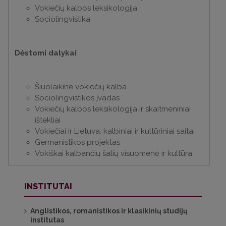
Vokiečių kalbos leksikologija
Sociolingvistika
Dėstomi dalykai
Šiuolaikinė vokiečių kalba
Sociolingvistikos įvadas
Vokiečių kalbos leksikologija ir skaitmeniniai
ištekliai
Vokiečiai ir Lietuva: kalbiniai ir kultūriniai saitai
Germanistikos projektas
Vokiškai kalbančių šalių visuomenė ir kultūra
INSTITUTAI
Anglistikos, romanistikos ir klasikinių studijų
institutas