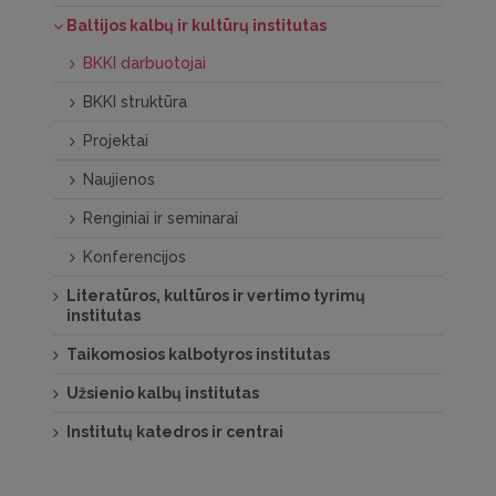
Baltijos kalbų ir kultūrų institutas
BKKI darbuotojai
BKKI struktūra
Projektai
Naujienos
Renginiai ir seminarai
Konferencijos
Literatūros, kultūros ir vertimo tyrimų
institutas
Taikomosios kalbotyros institutas
Užsienio kalbų institutas
Institutų katedros ir centrai