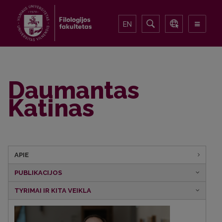
EN
Daumantas
Katinas
APIE
PUBLIKACIJOS
TYRIMAI IR KITA VEIKLA