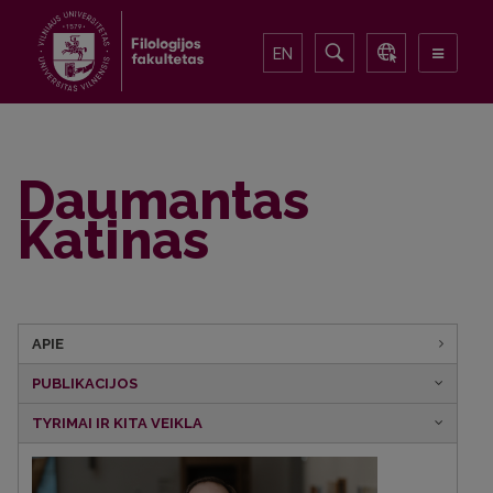
EN
Daumantas
Katinas
APIE
PUBLIKACIJOS
TYRIMAI IR KITA VEIKLA