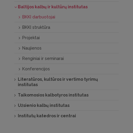
Baltijos kalbų ir kultūrų institutas
BKKI darbuotojai
BKKI struktūra
Projektai
Naujienos
Renginiai ir seminarai
Konferencijos
Literatūros, kultūros ir vertimo tyrimų
institutas
Taikomosios kalbotyros institutas
Užsienio kalbų institutas
Institutų katedros ir centrai