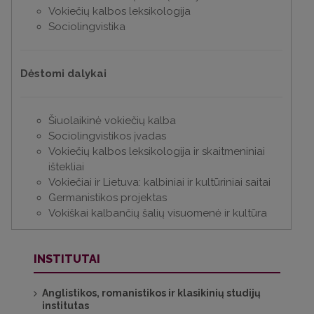
Vokiečių kalbos leksikologija
Sociolingvistika
Dėstomi dalykai
Šiuolaikinė vokiečių kalba
Sociolingvistikos įvadas
Vokiečių kalbos leksikologija ir skaitmeniniai
ištekliai
Vokiečiai ir Lietuva: kalbiniai ir kultūriniai saitai
Germanistikos projektas
Vokiškai kalbančių šalių visuomenė ir kultūra
INSTITUTAI
Anglistikos, romanistikos ir klasikinių studijų
institutas