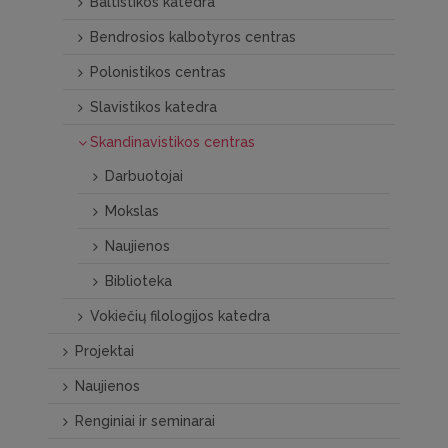
Baltistikos katedra
Bendrosios kalbotyros centras
Polonistikos centras
Slavistikos katedra
Skandinavistikos centras
Darbuotojai
Mokslas
Naujienos
Biblioteka
Vokiečių filologijos katedra
Projektai
Naujienos
Renginiai ir seminarai