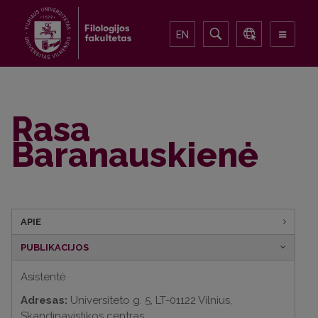
EN
Rasa
Baranauskienė
APIE
PUBLIKACIJOS
Asistentė
Adresas:
Universiteto g. 5, LT-01122 Vilnius,
Skandinavistikos centras