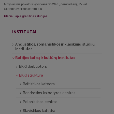
Motyvacinis pokalbis vyks
vasario 20 d.
, penktadienį, 15 val.
Skandinavistikos centro 4 a.
Plačiau apie gretutines studijas
INSTITUTAI
Anglistikos, romanistikos ir klasikinių studijų
institutas
Baltijos kalbų ir kultūrų institutas
BKKI darbuotojai
BKKI struktūra
Baltistikos katedra
Bendrosios kalbotyros centras
Polonistikos centras
Slavistikos katedra