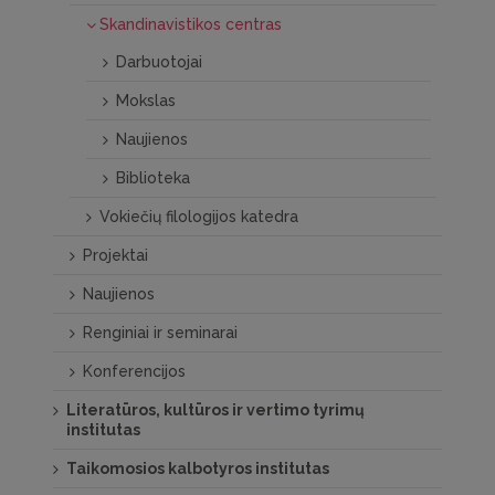
Skandinavistikos centras
Darbuotojai
Mokslas
Naujienos
Biblioteka
Vokiečių filologijos katedra
Projektai
Naujienos
Renginiai ir seminarai
Konferencijos
Literatūros, kultūros ir vertimo tyrimų
institutas
Taikomosios kalbotyros institutas