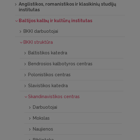
Anglistikos, romanistikos ir klasikinių studijų
institutas
Baltijos kalbų ir kultūrų institutas
BKKI darbuotojai
BKKI struktūra
Baltistikos katedra
Bendrosios kalbotyros centras
Polonistikos centras
Slavistikos katedra
Skandinavistikos centras
Darbuotojai
Mokslas
Naujienos