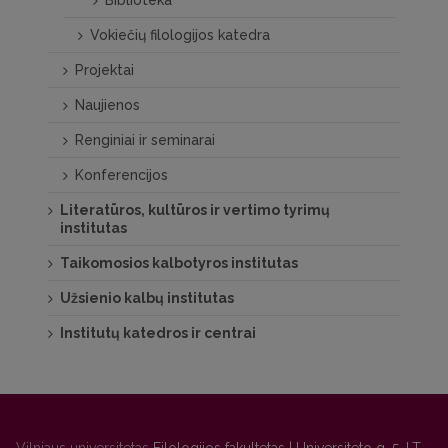
Biblioteka
Vokiečių filologijos katedra
Projektai
Naujienos
Renginiai ir seminarai
Konferencijos
Literatūros, kultūros ir vertimo tyrimų
institutas
Taikomosios kalbotyros institutas
Užsienio kalbų institutas
Institutų katedros ir centrai