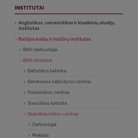
INSTITUTAI
Anglistikos, romanistikos ir klasikinių studijų
institutas
Baltijos kalbų ir kultūrų institutas
BKKI darbuotojai
BKKI struktūra
Baltistikos katedra
Bendrosios kalbotyros centras
Polonistikos centras
Slavistikos katedra
Skandinavistikos centras
Darbuotojai
Mokslas