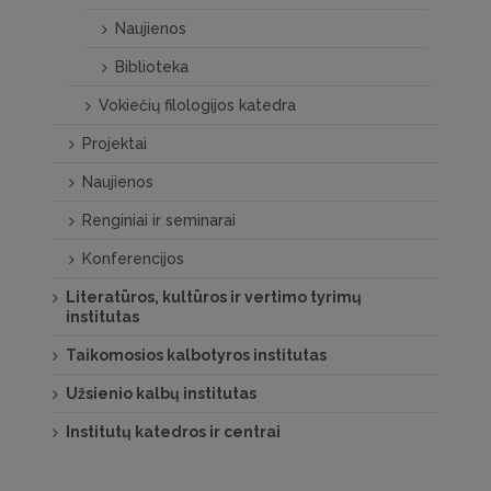
Naujienos
Biblioteka
Vokiečių filologijos katedra
Projektai
Naujienos
Renginiai ir seminarai
Konferencijos
Literatūros, kultūros ir vertimo tyrimų
institutas
Taikomosios kalbotyros institutas
Užsienio kalbų institutas
Institutų katedros ir centrai