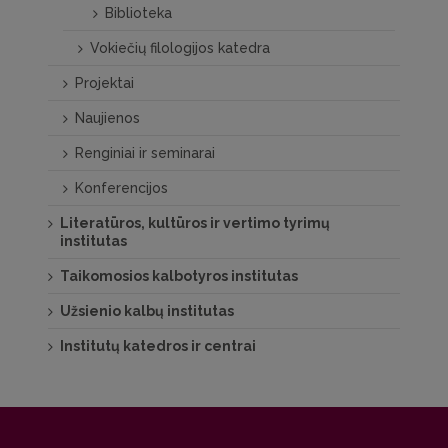
Biblioteka
Vokiečių filologijos katedra
Projektai
Naujienos
Renginiai ir seminarai
Konferencijos
Literatūros, kultūros ir vertimo tyrimų
institutas
Taikomosios kalbotyros institutas
Užsienio kalbų institutas
Institutų katedros ir centrai