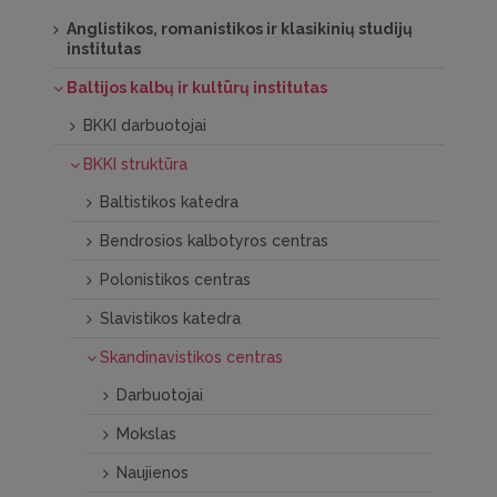
Anglistikos, romanistikos ir klasikinių studijų
institutas
Baltijos kalbų ir kultūrų institutas
BKKI darbuotojai
BKKI struktūra
Baltistikos katedra
Bendrosios kalbotyros centras
Polonistikos centras
Slavistikos katedra
Skandinavistikos centras
Darbuotojai
Mokslas
Naujienos