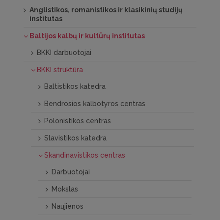
Anglistikos, romanistikos ir klasikinių studijų
institutas
Baltijos kalbų ir kultūrų institutas
BKKI darbuotojai
BKKI struktūra
Baltistikos katedra
Bendrosios kalbotyros centras
Polonistikos centras
Slavistikos katedra
Skandinavistikos centras
Darbuotojai
Mokslas
Naujienos