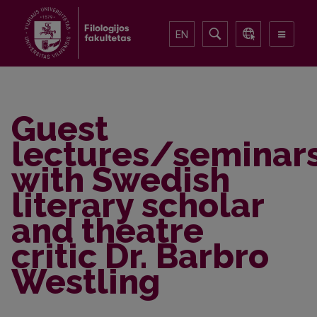
EN
Guest
lectures/seminar
with Swedish
literary scholar
and theatre
critic Dr. Barbro
Westling