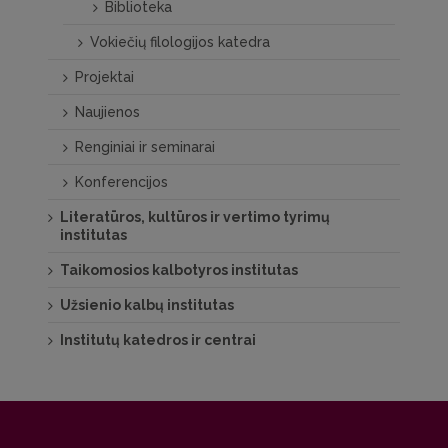
Biblioteka
Vokiečių filologijos katedra
Projektai
Naujienos
Renginiai ir seminarai
Konferencijos
Literatūros, kultūros ir vertimo tyrimų
institutas
Taikomosios kalbotyros institutas
Užsienio kalbų institutas
Institutų katedros ir centrai