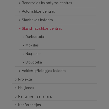
Bendrosios kalbotyros centras
Polonistikos centras
Slavistikos katedra
Skandinavistikos centras
Darbuotojai
Mokslas
Naujienos
Biblioteka
Vokiečių filologijos katedra
Projektai
Naujienos
Renginiai ir seminarai
Konferencijos