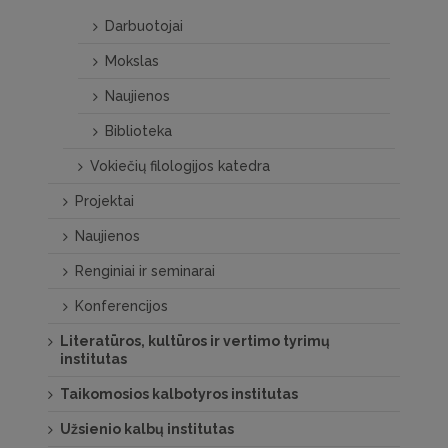
Darbuotojai
Mokslas
Naujienos
Biblioteka
Vokiečių filologijos katedra
Projektai
Naujienos
Renginiai ir seminarai
Konferencijos
Literatūros, kultūros ir vertimo tyrimų
institutas
Taikomosios kalbotyros institutas
Užsienio kalbų institutas