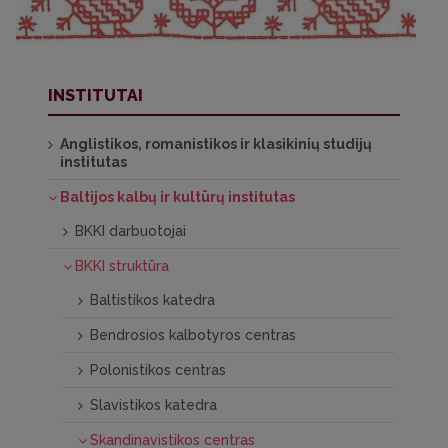
INSTITUTAI
Anglistikos, romanistikos ir klasikinių studijų
institutas
Baltijos kalbų ir kultūrų institutas
BKKI darbuotojai
BKKI struktūra
Baltistikos katedra
Bendrosios kalbotyros centras
Polonistikos centras
Slavistikos katedra
Skandinavistikos centras