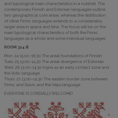
and typological main characteristics in a nutshell. The
contemporary Finnish and Estonian languages outline
two geographical core areas, whereas the distribution
of other Finnic languages extends to a considerably
larger area in space and time. The focus will be on the
main typological characteristics of both the Finnic
languages as a whole and some individual languages.
ROOM 314 B
Mon. 24 15.00–16.30 The areal foundations of Finnish
Tues. 25 13.00–14.30 The areal divergence of Estonian
Wed. 26 13.00–14.30 Ingria as an early contact zone and
the Votic language
Thurs. 27 13.00–14.30 The eastern border zone between
Finnic and Slavic and the Veps language
EVERYONE IS CORDIALLY WELCOME!