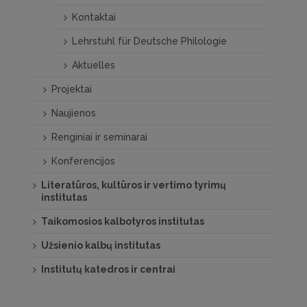
Kontaktai
Lehrstuhl für Deutsche Philologie
Aktuelles
Projektai
Naujienos
Renginiai ir seminarai
Konferencijos
Literatūros, kultūros ir vertimo tyrimų
institutas
Taikomosios kalbotyros institutas
Užsienio kalbų institutas
Institutų katedros ir centrai