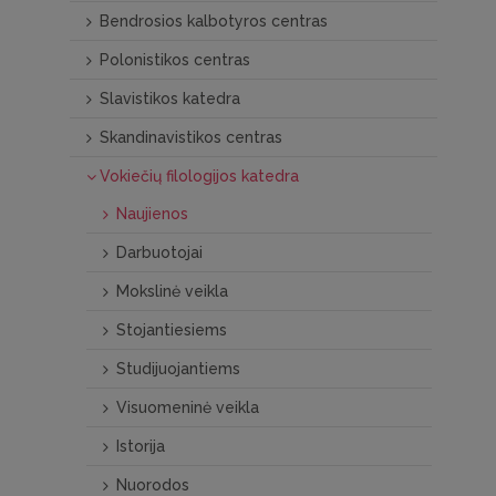
Bendrosios kalbotyros centras
Polonistikos centras
Slavistikos katedra
Skandinavistikos centras
Vokiečių filologijos katedra
Naujienos
Darbuotojai
Mokslinė veikla
Stojantiesiems
Studijuojantiems
Visuomeninė veikla
Istorija
Nuorodos