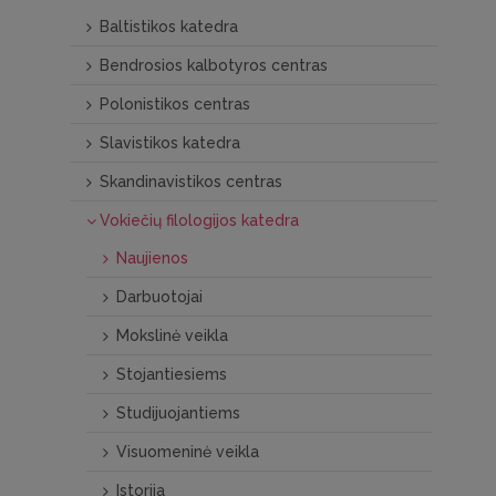
Baltistikos katedra
Bendrosios kalbotyros centras
Polonistikos centras
Slavistikos katedra
Skandinavistikos centras
Vokiečių filologijos katedra
Naujienos
Darbuotojai
Mokslinė veikla
Stojantiesiems
Studijuojantiems
Visuomeninė veikla
Istorija