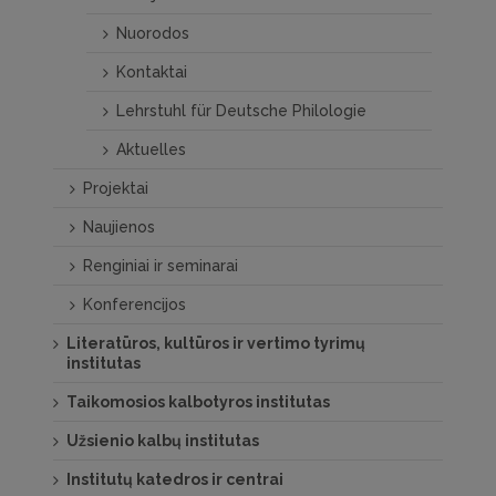
Nuorodos
Kontaktai
Lehrstuhl für Deutsche Philologie
Aktuelles
Projektai
Naujienos
Renginiai ir seminarai
Konferencijos
Literatūros, kultūros ir vertimo tyrimų
institutas
Taikomosios kalbotyros institutas
Užsienio kalbų institutas
Institutų katedros ir centrai