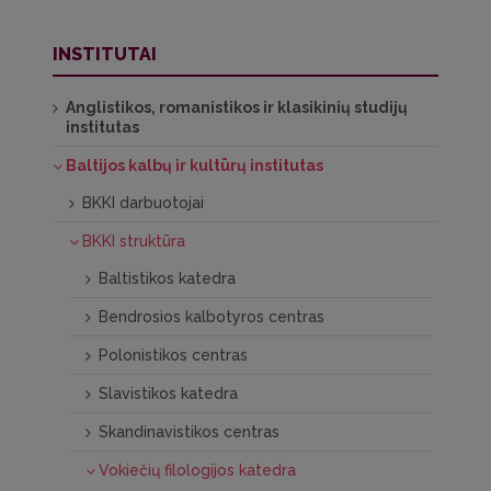
INSTITUTAI
Anglistikos, romanistikos ir klasikinių studijų
institutas
Baltijos kalbų ir kultūrų institutas
BKKI darbuotojai
BKKI struktūra
Baltistikos katedra
Bendrosios kalbotyros centras
Polonistikos centras
Slavistikos katedra
Skandinavistikos centras
Vokiečių filologijos katedra