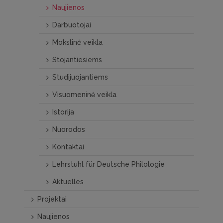
Naujienos
Darbuotojai
Mokslinė veikla
Stojantiesiems
Studijuojantiems
Visuomeninė veikla
Istorija
Nuorodos
Kontaktai
Lehrstuhl für Deutsche Philologie
Aktuelles
Projektai
Naujienos