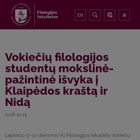
EN
Vokiečių filologijos
studentų mokslinė-
pažintinė išvyka į
Klaipėdos kraštą ir
Nidą
2018-11-15
Lapkričio 9–10 dienomis VU Filologijos fakulteto Vokiečių