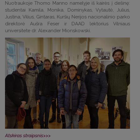
Nuotraukoje Thomo Manno namelyje iš kairės į dešinę:
studentai Kamila, Monika, Dominykas, Vytautė, Julius,
Justina, Vilius, Gintaras, Kuršių Nerijos nacionalinio parko
direktorė Aušra Feser ir DAAD lektorius Vilniaus
universitete dr. Alexander Mionskowski.
Atskiras straipsnis>>>