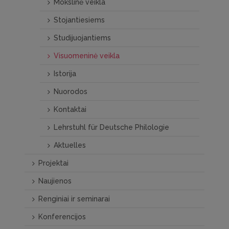
Mokslinė veikla
Stojantiesiems
Studijuojantiems
Visuomeninė veikla
Istorija
Nuorodos
Kontaktai
Lehrstuhl für Deutsche Philologie
Aktuelles
Projektai
Naujienos
Renginiai ir seminarai
Konferencijos