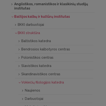
Anglistikos, romanistikos ir klasikinių studijų
institutas
Baltijos kalbų ir kultūrų institutas
BKKI darbuotojai
BKKI struktūra
Baltistikos katedra
Bendrosios kalbotyros centras
Polonistikos centras
Slavistikos katedra
Skandinavistikos centras
Vokiečių filologijos katedra
Naujienos
Darbuotojai