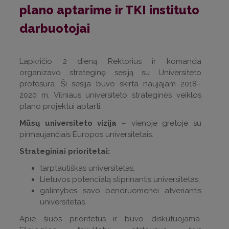
plano aptarime ir TKI instituto
darbuotojai
Lapkričio 2 dieną Rektorius ir komanda
organizavo strateginę sesiją su Universiteto
profesūra. Ši sesija buvo skirta naujajam 2018–
2020 m. Vilniaus universiteto strateginės veiklos
plano projektui aptarti.
Mūsų universiteto vizija
– vienoje gretoje su
pirmaujančiais Europos universitetais.
Strateginiai prioritetai:
tarptautiškas universitetas;
Lietuvos potencialą stiprinantis universitetas;
galimybes savo bendruomenei atveriantis
universitetas.
Apie šiuos prioritetus ir buvo diskutuojama.