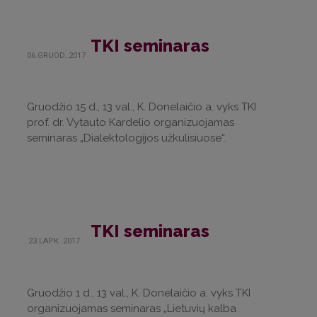
TKI seminaras
06.GRUOD..2017
Gruodžio 15 d., 13 val., K. Donelaičio a. vyks TKI
prof. dr. Vytauto Kardelio organizuojamas
seminaras „Dialektologijos užkulisiuose“.
TKI seminaras
23.LAPK..2017
Gruodžio 1 d., 13 val., K. Donelaičio a. vyks TKI
organizuojamas seminaras „Lietuvių kalba