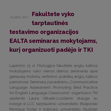
Fakultete vyko
16.LAPK..2017
tarptautinės
testavimo organizacijos
EALTA seminaras mokytojams,
kurį organizuoti padėjo ir TKI
Lapkričio 13 d. Filologijos fakultete anglų kalbos
mokytojams vyko vienos dienos seminaras apie
geriausią mokinių vertinimo praktiką anglų kalbos
pamokose. Seminarą pavadinimu „Communicative
Language Assessment: Promoting Best Practice
for English Language Classrooms“ organizavo TKI
asistentė Laura Vilkaitė-Lozdienė drauge su
kolege iš LCC tarptautinio universiteto (Klaipėda)
Monique Yoder ir Insbruko universiteto (Austrija)