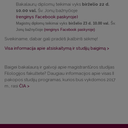
Bakalaurų diplomų teikimai vyks
birželio 22 d.
10.00 val.
Šv. Jonų bažnyčioje
(renginys Facebook paskyroje)
Magistrų diplomų teikimai vyks
birželio 23 d. 10.00 val.
Šv.
Jonų bažnyčioje
(renginys Facebook paskyroje)
Sveikiname, dabar gali pradėti įkalbinti sėkmę!
Visa informacija apie atsiskaitymą ir studijų baigimą >
Baigei bakalaurą ir galvoji apie magistrantūros studijas
Filologijos fakultete? Daugiau informacijos apie visas II
pakopos studijų programas, kurios bus vykdomos 2017
m., rasi
ČIA >