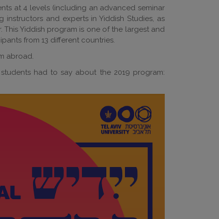
dents at 4 levels (including an advanced seminar
g instructors and experts in Yiddish Studies, as
. This Yiddish program is one of the largest and
ipants from 13 different countries.
om abroad.
e students had to say about the 2019 program: