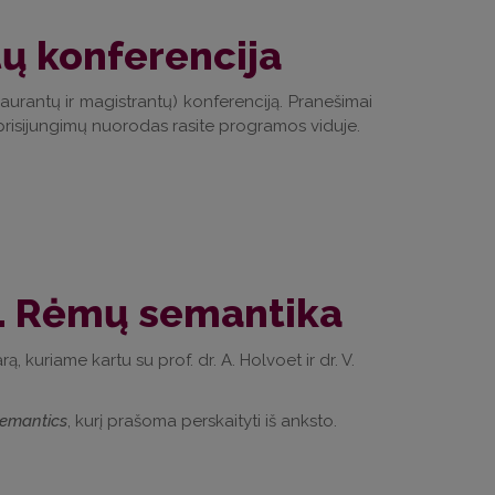
ų konferencija
urantų ir magistrantų) konferenciją. Pranešimai
risijungimų nuorodas rasite programos viduje.
. Rėmų semantika
, kuriame kartu su prof. dr. A. Holvoet ir dr. V.
emantics
, kurį prašoma perskaityti iš anksto.