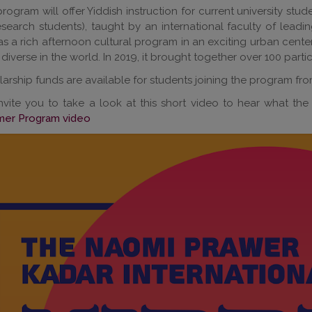
rogram will offer Yiddish instruction for current university stu
esearch students), taught by an international faculty of leadin
as a rich afternoon cultural program in an exciting urban center
diverse in the world. In 2019, it brought together over 100 partic
arship funds are available for students joining the program fr
nvite you to take a look at this short video to hear what th
er Program video