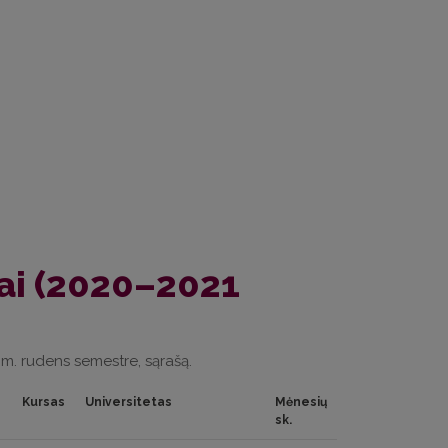
ai (2020–2021
m. rudens semestre, sąrašą.
Kursas
Universitetas
Mėnesių
sk.