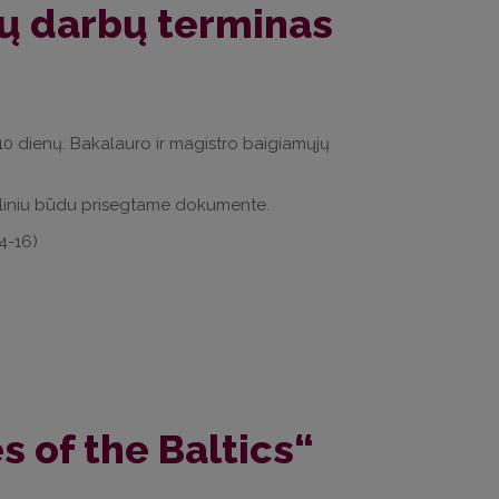
ų darbų terminas
dienų. Bakalauro ir magistro baigiamųjų
oliniu būdu prisegtame dokumente.
4-16)
s of the Baltics“