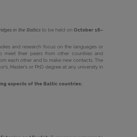
ridges in the Baltics
to be held on
October 16–
tudies and research focus on the languages or
 to meet their peers from other countries and
n from each other and to make new contacts. The
s, Master’s or PhD degree at any university in
ing aspects of the Baltic countries: