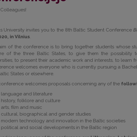
 Colleagues!
us University invites you to the 8th Baltic Student Conference
B
020, in Vilnius
.
aim of the conference is to bring together students whose s
ure of the three Baltic States, to give them the possibility
rsities, to present their academic work and interests, to lear
rence welcomes everyone who is currently pursuing a Bachelor’
altic States or elsewhere.
conference welcomes proposals concerning any of the
follow
language and literature
history, folklore and culture
arts, film and music
cultural, biographical and gender studies
modern technology and innovation in the Baltic societies
political and social developments in the Baltic region