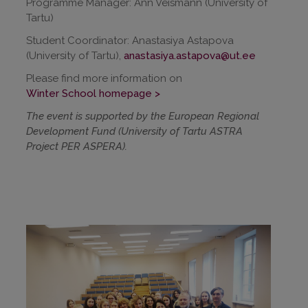
Programme Manager: Ann Veismann (University of
Tartu)
Student Coordinator: Anastasiya Astapova
(University of Tartu),
anastasiya.astapova@ut.ee
Please find more information on
Winter School homepage >
The event is supported by the European Regional
Development Fund (University of Tartu ASTRA
Project PER ASPERA).