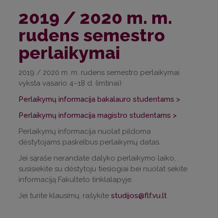
2019 / 2020 m. m.
rudens semestro
perlaikymai
2019 / 2020 m. m. rudens semestro perlaikymai
vyksta vasario 4–18 d. (imtinai)
Perlaikymų informacija bakalauro studentams >
Perlaikymų informacija magistro studentams >
Perlaikymų informacija nuolat pildoma
dėstytojams paskelbus perlaikymų datas.
Jei sąraše nerandate dalyko perlaikymo laiko,
susisiekite su dėstytoju tiesiogiai bei nuolat sekite
informaciją Fakulteto tinklalapyje.
Jei turite klausimų, rašykite
studijos@flf.vu.lt