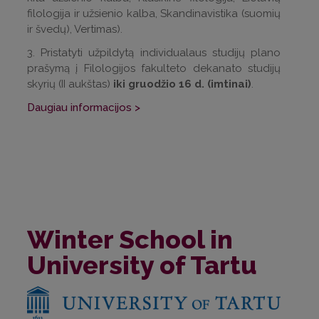
filologija ir užsienio kalba, Skandinavistika (suomių
ir švedų), Vertimas).
3. Pristatyti užpildytą individualaus studijų plano
prašymą į Filologijos fakulteto dekanato studijų
skyrių (II aukštas)
iki gruodžio 16 d. (imtinai)
.
Daugiau informacijos >
Winter School in
University of Tartu