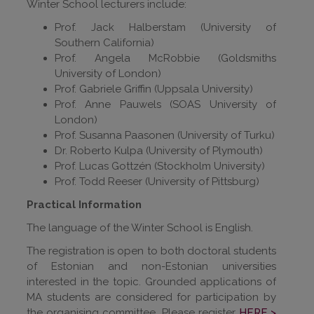
Winter School lecturers include:
Prof. Jack Halberstam (University of
Southern California)
Prof. Angela McRobbie (Goldsmiths
University of London)
Prof. Gabriele Griffin (Uppsala University)
Prof. Anne Pauwels (SOAS University of
London)
Prof. Susanna Paasonen (University of Turku)
Dr. Roberto Kulpa (University of Plymouth)
Prof. Lucas Gottzén (Stockholm University)
Prof. Todd Reeser (University of Pittsburg)
Practical Information
The language of the Winter School is English.
The registration is open to both doctoral students
of Estonian and non-Estonian universities
interested in the topic. Grounded applications of
MA students are considered for participation by
the organising committee. Please register
HERE >