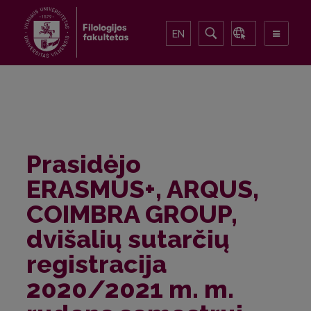
EN
Prasidėjo
ERASMUS+, ARQUS,
COIMBRA GROUP,
dvišalių sutarčių
registracija
2020/2021 m. m.