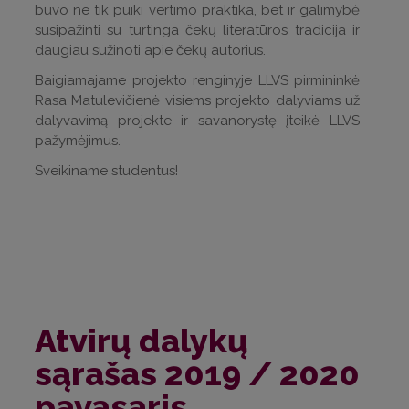
buvo ne tik puiki vertimo praktika, bet ir galimybė
susipažinti su turtinga čekų literatūros tradicija ir
daugiau sužinoti apie čekų autorius.
Baigiamajame projekto renginyje LLVS pirmininkė
Rasa Matulevičienė visiems projekto dalyviams už
dalyvavimą projekte ir savanorystę įteikė LLVS
pažymėjimus.
Sveikiname studentus!
Atvirų dalykų
sąrašas 2019 / 2020
pavasaris