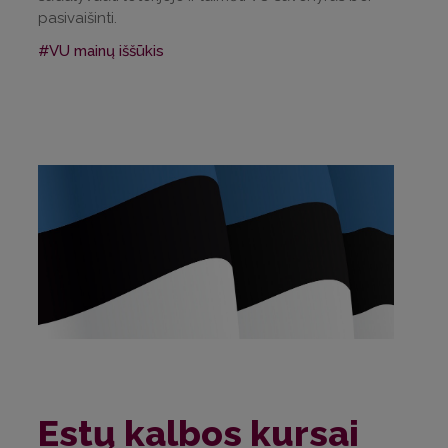
pasivaišinti.
#VU mainų iššūkis
Estų kalbos kursai