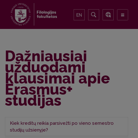
EN
Dažniausiai
užduodami
klausimai apie
Erasmus+
studijas
Kiek kreditų reikia parsivežti po vieno semestro
studijų užsienyje?