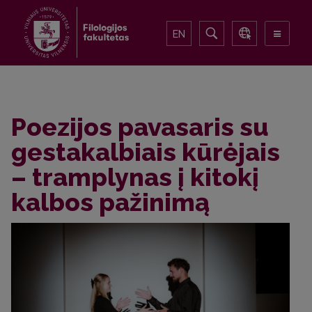
EN
Poezijos pavasaris su
gestakalbiais kūrėjais
– tramplynas į kitokį
kalbos pažinimą