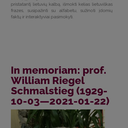
pristatantį lietuvių kalbą, išmokti kelias lietuviškas
frazes, susipažinti su alfabetu, sužinoti įdomių
faktų ir interaktyviai pasimokyti.
In memoriam: prof.
William Riegel
Schmalstieg (1929-
10-03—2021-01-22)