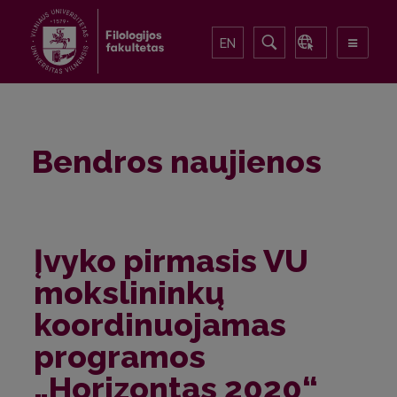
EN
Bendros naujienos
Įvyko pirmasis VU
mokslininkų
koordinuojamas
programos
„Horizontas 2020“