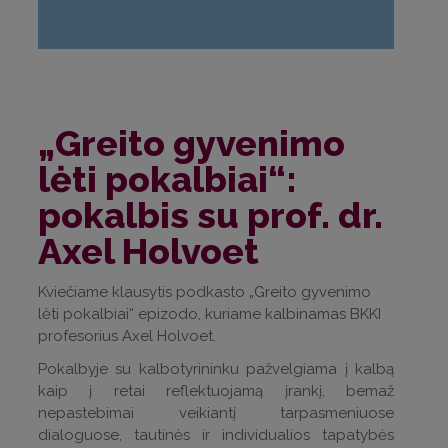
„Greito gyvenimo
lėti pokalbiai“:
pokalbis su prof. dr.
Axel Holvoet
Kviečiame klausytis podkasto „Greito gyvenimo
lėti pokalbiai“ epizodo, kuriame kalbinamas BKKI
profesorius Axel Holvoet.
Pokalbyje su kalbotyrininku pažvelgiama į kalbą
kaip į retai reflektuojamą įrankį, bemaž
nepastebimai veikiantį tarpasmeniuose
dialoguose, tautinės ir individualios tapatybės