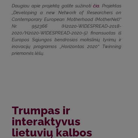
Daugiau apie projektą galite sužinoti
čia
. Projektas
„Developing a new Network of Researchers on
Contemporary European Motherhood (MotherNet)“
Nr. 952366 (H2020-WIDESPREAD-2018-
2020/H2020-WIDESPREAD-2020-5) finansuotas iš
Europos Sąjungos bendrosios mokslinių tyrimų ir
inovacijų programos „Horizontas 2020“ Twinning
priemonės lėšų.
Trumpas ir
interaktyvus
lietuvių kalbos