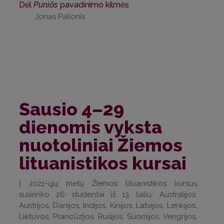
Dėl
Puniõs
pavadinimo kilmės
Jonas Palionis
Sausio 4–29
dienomis vyksta
nuotoliniai Žiemos
lituanistikos kursai
Į 2021-ųjų metų Žiemos lituanistikos kursus
susirinko 26 studentai iš 13 šalių: Australijos,
Austrijos, Danijos, Indijos, Kinijos, Latvijos, Lenkijos,
Lietuvos, Prancūzijos, Rusijos, Suomijos, Vengrijos,