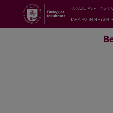
FAKULTETAS
INSTIT
TARPTAUTINIAI RYŠIAI
Be