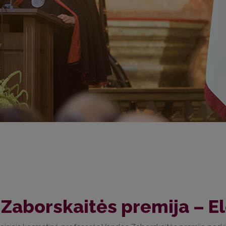
 Zaborskaitės premija – E