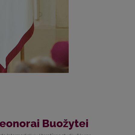
leonorai Buožytei