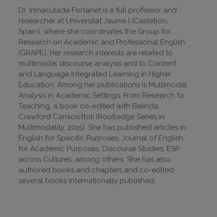
Dr. Inmaculada Fortanet is a full professor and
researcher at Universitat Jaume I (Castellón,
Spain), where she coordinates the Group for
Research on Academic and Professional English
(GRAPE). Her research interests are related to
multimodal discourse analysis and to Content
and Language Integrated Learning in Higher
Education. Among her publications is Multimodal
Analysis in Academic Settings. From Research to
Teaching, a book co-edited with Belinda
Crawford Camiciottoli (Routledge Series in
Multimodality, 2015). She has published articles in
English for Specific Purposes, Journal of English
for Academic Purposes, Discourse Studies, ESP
across Cultures, among others. She has also
authored books and chapters and co-edited
several books internationally published.