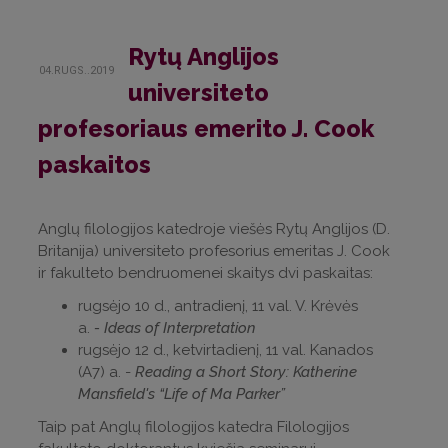
Rytų Anglijos
04.RUGS..2019
universiteto
profesoriaus emerito J. Cook
paskaitos
Anglų filologijos katedroje viešės Rytų Anglijos (D.
Britanija) universiteto profesorius emeritas J. Cook
ir fakulteto bendruomenei skaitys dvi paskaitas:
rugsėjo 10 d., antradienį, 11 val. V. Krėvės
a.
- Ideas of Interpretation
rugsėjo 12 d., ketvirtadienį, 11 val. Kanados
(A7) a. -
Reading a Short Story: Katherine
Mansfield's “Life of Ma Parker”
Taip pat Anglų filologijos katedra Filologijos