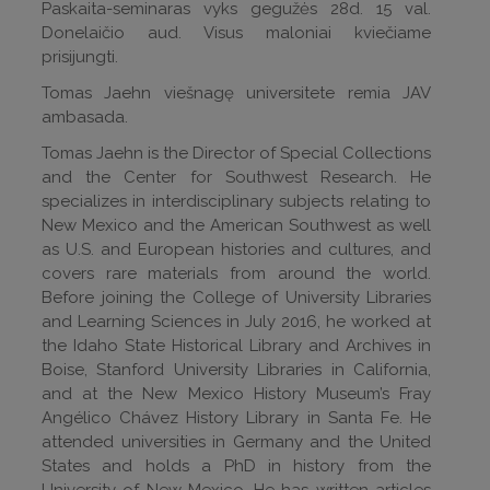
Paskaita-seminaras vyks gegužės 28d. 15 val.
Donelaičio aud. Visus maloniai kviečiame
prisijungti.
Tomas Jaehn viešnagę universitete remia JAV
ambasada.
Tomas Jaehn is the Director of Special Collections
and the Center for Southwest Research. He
specializes in interdisciplinary subjects relating to
New Mexico and the American Southwest as well
as U.S. and European histories and cultures, and
covers rare materials from around the world.
Before joining the College of University Libraries
and Learning Sciences in July 2016, he worked at
the Idaho State Historical Library and Archives in
Boise, Stanford University Libraries in California,
and at the New Mexico History Museum’s Fray
Angélico Chávez History Library in Santa Fe. He
attended universities in Germany and the United
States and holds a PhD in history from the