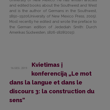
University of New Mexico. He has written articles
and edited books about the Southwest and West
and is the author of Germans in the Southwest,
1850–1920(University of New Mexico Press, 2005).
Most recently he edited and wrote the preface to
the German edition of Jedediah Smith: Durch
Amerikas Südwesten, 1826-1828(2015).
Kvietimas į
16.GEG..2019
konferenciją „Le mot
dans la langue et dans le
discours 3: la construction du
sens“