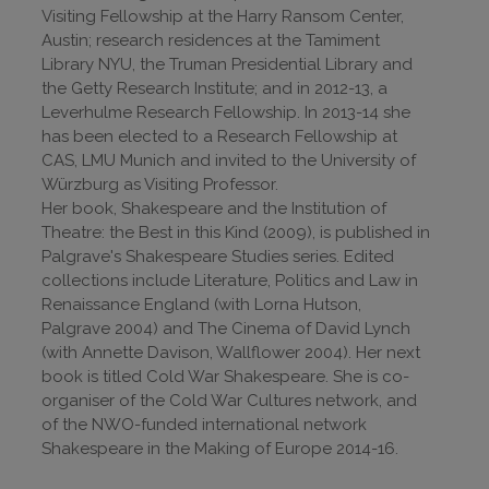
Visiting Fellowship at the Harry Ransom Center,
Austin; research residences at the Tamiment
Library NYU, the Truman Presidential Library and
the Getty Research Institute; and in 2012-13, a
Leverhulme Research Fellowship. In 2013-14 she
has been elected to a Research Fellowship at
CAS, LMU Munich and invited to the University of
Würzburg as Visiting Professor.
Her book, Shakespeare and the Institution of
Theatre: the Best in this Kind (2009), is published in
Palgrave's Shakespeare Studies series. Edited
collections include Literature, Politics and Law in
Renaissance England (with Lorna Hutson,
Palgrave 2004) and The Cinema of David Lynch
(with Annette Davison, Wallflower 2004). Her next
book is titled Cold War Shakespeare. She is co-
organiser of the Cold War Cultures network, and
of the NWO-funded international network
Shakespeare in the Making of Europe 2014-16.