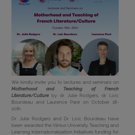
We kindly invite you to lectures and seminars
on
Motherhood and Teaching of French
Literature/Culture
by d
r. Julie Rodgers, dr. Lo
ïc
Bourdeau and
Laurence Par
é
on
October 18-
20th.
Dr. Julie Rodgers and Dr. Loïc Bourdeau have
been awarded the Vilnius University Teaching and
Learning Internationalisation Initiatives funding for