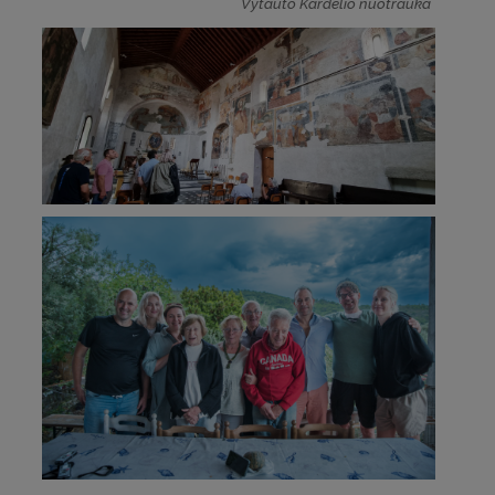
Vytauto Kardelio nuotrauka