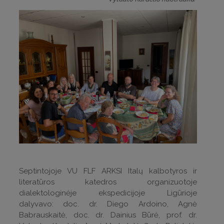
Septintojoje VU FLF ARKSI Italų kalbotyros ir
literatūros katedros organizuotoje
dialektologinėje ekspedicijoje Ligūrioje
dalyvavo: doc. dr. Diego Ardoino, Agnė
Babrauskaitė, doc. dr. Dainius Būrė, prof. dr.