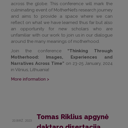
across the globe. This conference will mark the
culminating event of MotherNet’s research journey
and aims to provide a space where we can
reflect on what we have learned thus far but also
an opportunity for new scholars who are
unfamiliar with our work to join us in our dialogue
around the many meanings of motherhood.
Join the conference
“Thinking Through
Motherhood: Images, Experiences and
Narratives Across Time”
on 23-25 January, 2024
in Vilnius, Lithuania!
More information >
Tomas Riklius apgynė
20.BIRŽ..2023
daktaro disertaciją