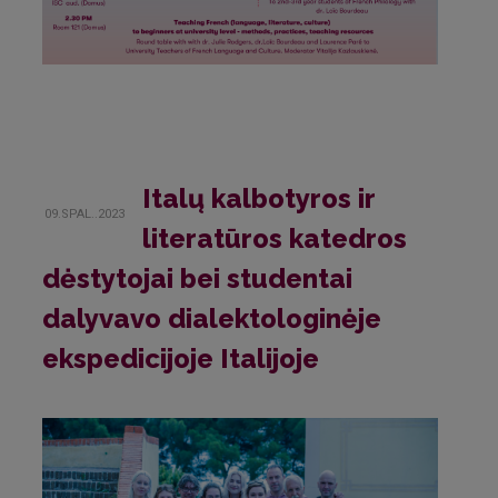
Italų kalbotyros ir
09.SPAL..2023
literatūros katedros
dėstytojai bei studentai
dalyvavo dialektologinėje
ekspedicijoje Italijoje