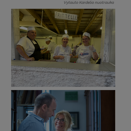
Vytauto Kardelio nuotrauka