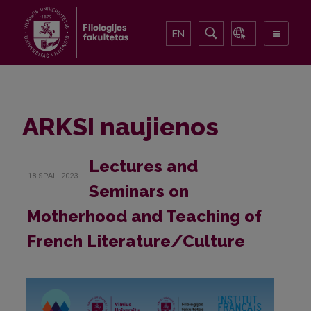
EN
ARKSI naujienos
Lectures and
18.SPAL..2023
Seminars on
Motherhood and Teaching of
French Literature/Culture