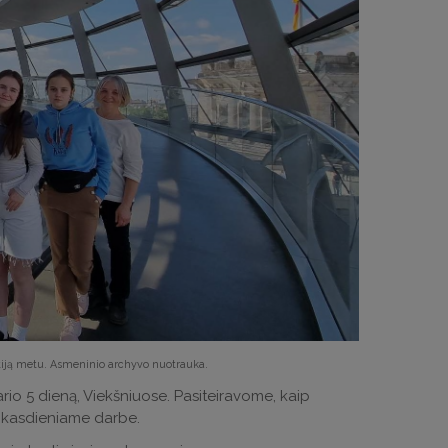
etiją metu. Asmeninio archyvo nuotrauka.
rio 5 dieną, Viekšniuose. Pasiteiravome, kaip
ą kasdieniame darbe.