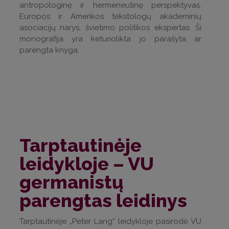
antropologinę ir hermeneutinę perspektyvas.
Europos ir Amerikos tekstologų akademinių
asociacijų narys, švietimo politikos ekspertas. Ši
monografija yra keturiolikta jo parašyta ar
parengta knyga.
Tarptautinėje
leidykloje – VU
germanistų
parengtas leidinys
Tarptautinėje „Peter Lang“ leidykloje pasirodė VU