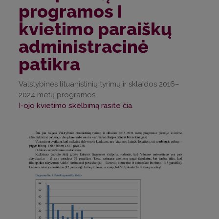
programos I
kvietimo paraiškų
administracinė
patikra
Valstybinės lituanistinių tyrimų ir sklaidos 2016–
2024 metų programos
I-ojo kvietimo skelbimą rasite čia
.