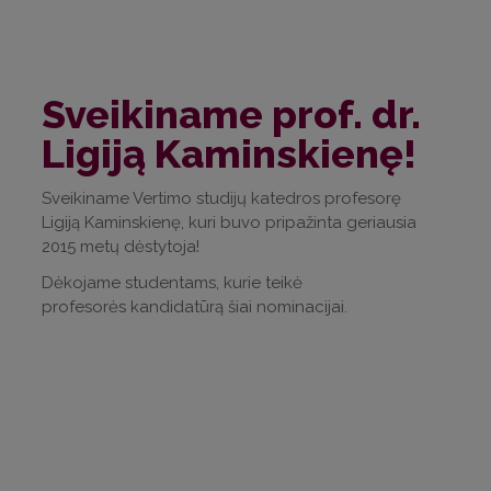
Sveikiname prof. dr.
Ligiją Kaminskienę!
Sveikiname Vertimo studijų katedros profesorę
Ligiją Kaminskienę, kuri buvo pripažinta geriausia
2015 metų dėstytoja!
Dėkojame studentams, kurie teikė
profesorės kandidatūrą šiai nominacijai.