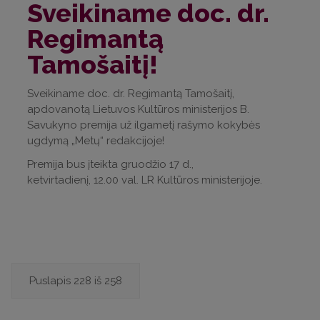
Sveikiname doc. dr.
Regimantą
Tamošaitį!
Sveikiname doc. dr. Regimantą Tamošaitį,
apdovanotą Lietuvos Kultūros ministerijos B.
Savukyno premija už ilgametį rašymo kokybės
ugdymą „Metų“ redakcijoje!
Premija bus įteikta gruodžio 17 d.,
ketvirtadienį, 12.00 val. LR Kultūros ministerijoje.
Puslapis 228 iš 258