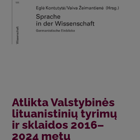
Atlikta Valstybinės
lituanistinių tyrimų
ir sklaidos 2016–
2024 metų