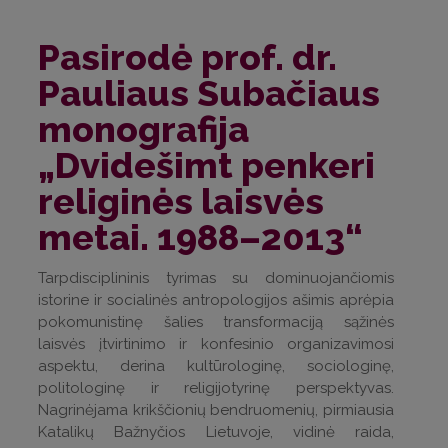
Pasirodė prof. dr.
Pauliaus Subačiaus
monografija
„Dvidešimt penkeri
religinės laisvės
metai. 1988–2013“
Tarpdisciplininis tyrimas su dominuojančiomis
istorine ir socialinės antropologijos ašimis aprėpia
pokomunistinę šalies transformaciją sąžinės
laisvės įtvirtinimo ir konfesinio organizavimosi
aspektu, derina kultūrologinę, sociologinę,
politologinę ir religijotyrinę perspektyvas.
Nagrinėjama krikščionių bendruomenių, pirmiausia
Katalikų Bažnyčios Lietuvoje, vidinė raida,