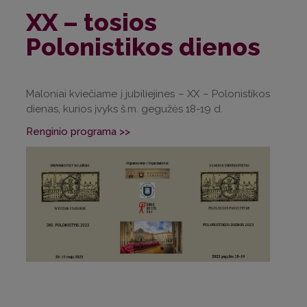
XX – tosios
Polonistikos dienos
Maloniai kviečiame į jubiliejines – XX – Polonistikos
dienas, kurios įvyks š.m. gegužės 18-19 d.
Renginio programa >>