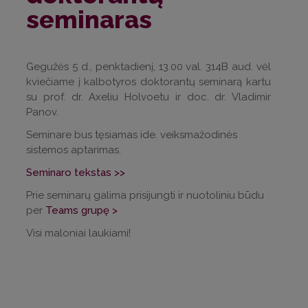
seminaras
Gegužės 5 d., penktadienį, 13.00 val. 314B aud. vėl
kviečiame į kalbotyros doktorantų seminarą kartu
su prof. dr. Axeliu Holvoetu ir doc. dr. Vladimir
Panov.
Seminare bus tęsiamas ide. veiksmažodinės
sistemos aptarimas.
Seminaro tekstas >>
Prie seminarų galima prisijungti ir nuotoliniu būdu
per
Teams grupę >
Visi maloniai laukiami!