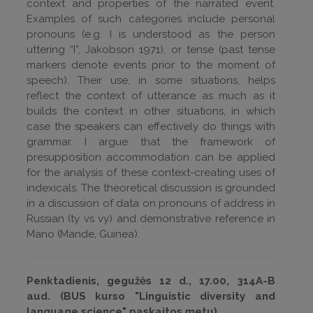
context and properties of the narrated event.
Examples of such categories include personal
pronouns (e.g. I is understood as the person
uttering “I”, Jakobson 1971), or tense (past tense
markers denote events prior to the moment of
speech). Their use, in some situations, helps
reflect the context of utterance as much as it
builds the context in other situations, in which
case the speakers can effectively do things with
grammar. I argue that the framework of
presupposition accommodation can be applied
for the analysis of these context-creating uses of
indexicals. The theoretical discussion is grounded
in a discussion of data on pronouns of address in
Russian (ty vs vy) and demonstrative reference in
Mano (Mande, Guinea).
Penktadienis, gegužės 12 d., 17.00,
314A-B
aud.
(BUS kurso "Linguistic diversity and
language science" paskaitos metu)