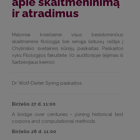
apie skaitmeninimą
ir atradimus
Maloniai kviečiame visus besidominčius
skaitmenine filologija bei senąja lietuvių raštija į
Chylinskio svetainės kūrėjų paskaitas. Paskaitos
vyks Filologijos fakultete, V2 auditorijoje (įėjimas iš
Sarbievijaus kiemo).
Dr. Wolf-Dieter Syring paskaitos
Birželio 27 d. 11:00
A bridge over centuries – joining historical text
corpora and computational methods
Birželio 28 d. 11:00