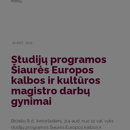
metų.
06.BIRŽ..2023
Studijų programos
Šiaurės Europos
kalbos ir kultūros
magistro darbų
gynimai
Birželio 8 d., ketvirtadienį, 314 aud. nuo 10 val. vyks
studijų programos Šiaurės Europos kalbos ir