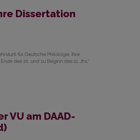
hre Dissertation
hrstuhl für Deutsche Philologie, ihre
Ende des 20. und zu Beginn des 21. Jhs.“
er VU am DAAD-
d)