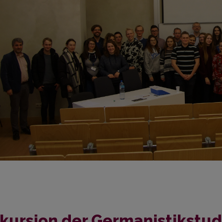
kursion der Germanistikstu