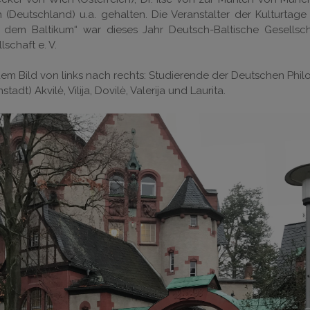
n (Deutschland) u.a. gehalten. Die Veranstalter der Kulturta
 dem Baltikum“ war dieses Jahr Deutsch-Baltische Gesellscha
lschaft e. V.
em Bild von links nach rechts: Studierende der Deutschen Phi
stadt) Akvilė, Vilija, Dovilė, Valerija und Laurita.