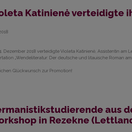
oleta Katinienė verteidigte i
.2018
. Dezember 2018 verteidigte Violeta Katinienė, Assistentin am Le
rtation „Wendeliteratur: Der deutsche und litauische Roman am 
lichen Glückwunsch zur Promotion!
rmanistikstudierende aus d
rkshop in Rezekne (Lettlan