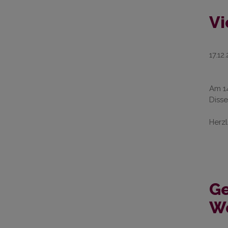
Vi
17.12
Am 14
Disse
Herz
Ge
Wo