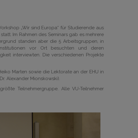
Workshop „Wir sind Europa“ für Studierende aus
 statt. Im Rahmen des Seminars gab es mehrere
rgrund standen aber die 5 Arbeitsgruppen, in
Institutionen vor Ort besuchten und deren
igkeit interviewten. Die verschiedenen Projekte
Heiko Marten sowie die Lektorate an der EHU in
(Dr. Alexander Mionskowski).
e größte Teilnehmergruppe. Alle VU-Teilnehmer