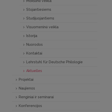
Mokslinė veikla
Stojantiesiems
Studijuojantiems
Visuomeninė veikla
Istorija
Nuorodos
Kontaktai
Lehrstuhl für Deutsche Philologie
Aktuelles
Projektai
Naujienos
Renginiai ir seminarai
Konferencijos