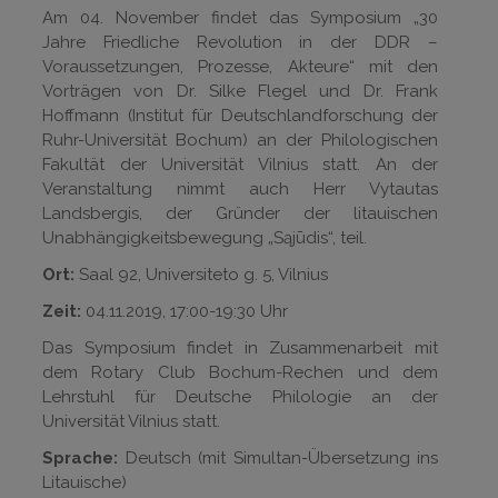
Am 04. November findet das Symposium „30
Jahre Friedliche Revolution in der DDR –
Voraussetzungen, Prozesse, Akteure“ mit den
Vorträgen von Dr. Silke Flegel und Dr. Frank
Hoffmann (Institut für Deutschlandforschung der
Ruhr-Universität Bochum) an der Philologischen
Fakultät der Universität Vilnius statt. An der
Veranstaltung nimmt auch Herr Vytautas
Landsbergis, der Gründer der litauischen
Unabhängigkeitsbewegung „Sąjūdis“, teil.
Ort:
Saal 92, Universiteto g. 5, Vilnius
Zeit:
04.11.2019, 17:00-19:30 Uhr
Das Symposium findet in Zusammenarbeit mit
dem Rotary Club Bochum-Rechen und dem
Lehrstuhl für Deutsche Philologie an der
Universität Vilnius statt.
Sprache:
Deutsch (mit Simultan-Übersetzung ins
Litauische)