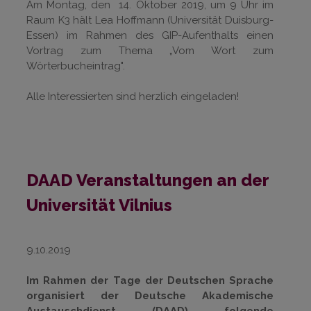
Am Montag, den 14. Oktober 2019, um 9 Uhr im
Raum K3 hält Lea Hoffmann (Universität Duisburg-
Essen) im Rahmen des GIP-Aufenthalts einen
Vortrag zum Thema „Vom Wort zum
Wörterbucheintrag".
Alle Interessierten sind herzlich eingeladen!
DAAD Veranstaltungen an der
Universität Vilnius
9.10.2019
Im Rahmen der Tage der Deutschen Sprache
organisiert der Deutsche Akademische
Austauschdienst (DAAD) folgende