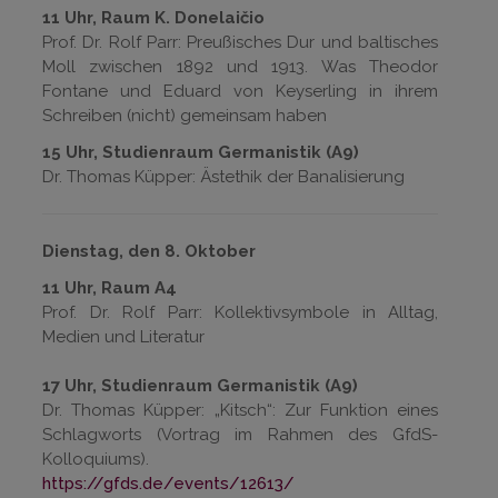
11 Uhr, Raum K. Donelaičio
Prof. Dr. Rolf Parr: Preußisches Dur und baltisches
Moll zwischen 1892 und 1913. Was Theodor
Fontane und Eduard von Keyserling in ihrem
Schreiben (nicht) gemeinsam haben
15 Uhr, Studienraum Germanistik (A9)
Dr. Thomas Küpper: Ästethik der Banalisierung
Dienstag, den 8. Oktober
11 Uhr, Raum A4
Prof. Dr. Rolf Parr: Kollektivsymbole in Alltag,
Medien und Literatur
17 Uhr, Studienraum Germanistik (A9)
Dr. Thomas Küpper: „Kitsch“: Zur Funktion eines
Schlagworts (Vortrag im Rahmen des GfdS-
Kolloquiums).
https://gfds.de/events/12613/