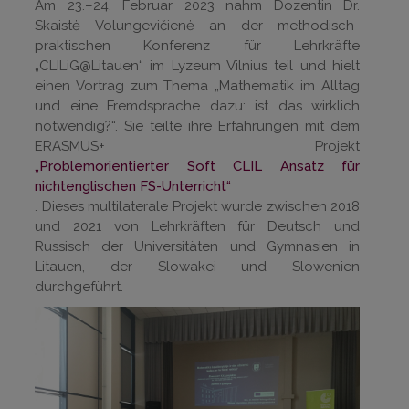
Am 23.–24. Februar 2023 nahm Dozentin Dr.
Skaistė Volungevičienė an der methodisch-
praktischen Konferenz für Lehrkräfte
„CLILiG@Litauen“ im Lyzeum Vilnius teil und hielt
einen Vortrag zum Thema „Mathematik im Alltag
und eine Fremdsprache dazu: ist das wirklich
notwendig?“. Sie teilte ihre Erfahrungen mit dem
ERASMUS+ Projekt
„Problemorientierter Soft CLIL Ansatz für
nichtenglischen FS-Unterricht“
. Dieses multilaterale Projekt wurde zwischen 2018
und 2021 von Lehrkräften für Deutsch und
Russisch der Universitäten und Gymnasien in
Litauen, der Slowakei und Slowenien
durchgeführt.