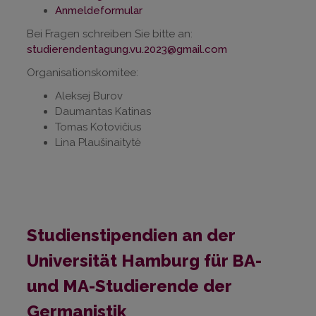
Anmeldeformular
Bei Fragen schreiben Sie bitte an:
studierendentagung.vu.2023@gmail.com
Organisationskomitee:
Aleksej Burov
Daumantas Katinas
Tomas Kotovičius
Lina Plaušinaitytė
Studienstipendien an der
Universität Hamburg für BA-
und MA-Studierende der
Germanistik