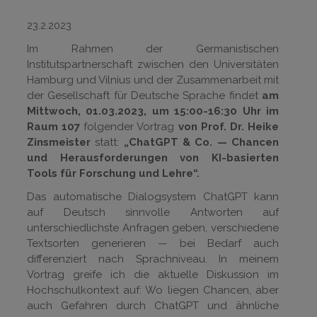
23.2.2023
Im Rahmen der Germanistischen
Institutspartnerschaft zwischen den Universitäten
Hamburg und Vilnius und der Zusammenarbeit mit
der Gesellschaft für Deutsche Sprache findet
am
Mittwoch, 01.03.2023, um 15:00-16:30 Uhr im
Raum 107
folgender Vortrag
von Prof. Dr. Heike
Zinsmeister
statt:
„ChatGPT & Co. — Chancen
und Herausforderungen von KI-basierten
Tools für Forschung und Lehre“.
Das automatische Dialogsystem ChatGPT kann
auf Deutsch sinnvolle Antworten auf
unterschiedlichste Anfragen geben, verschiedene
Textsorten generieren — bei Bedarf auch
differenziert nach Sprachniveau. In meinem
Vortrag greife ich die aktuelle Diskussion im
Hochschulkontext auf: Wo liegen Chancen, aber
auch Gefahren durch ChatGPT und ähnliche