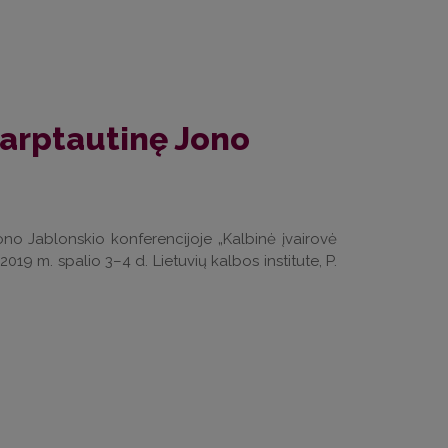
tarptautinę Jono
Jono Jablonskio konferencijoje „Kalbinė įvairovė
2019 m. spalio 3–4 d. Lietuvių kalbos institute, P.