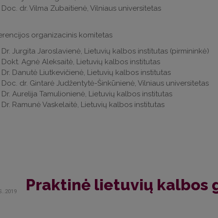
Doc. dr. Vilma Zubaitienė, Vilniaus universitetas
rencijos organizacinis komitetas
Dr. Jurgita Jaroslavienė, Lietuvių kalbos institutas (pirmininkė)
Dokt. Agnė Aleksaitė, Lietuvių kalbos institutas
Dr. Danutė Liutkevičienė, Lietuvių kalbos institutas
Doc. dr. Gintarė Judžentytė-Šinkūnienė, Vilniaus universitetas
Dr. Aurelija Tamulionienė, Lietuvių kalbos institutas
Dr. Ramunė Vaskelaitė, Lietuvių kalbos institutas
Praktinė lietuvių kalbos
S..2019