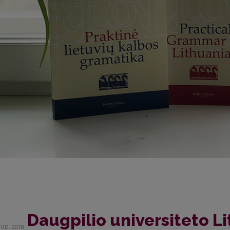
Daugpilio universiteto Li
OD..2018