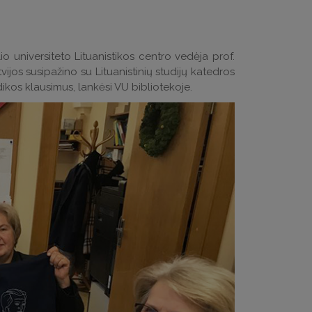
io universiteto Lituanistikos centro vedėja prof.
vijos susipažino su Lituanistinių studijų katedros
ikos klausimus, lankėsi VU bibliotekoje.