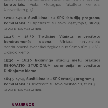
kuratoriais.
Vieta: Filologijos fakulteto kiemeliai
(Universiteto g. 5)
12:00–14:00 Susitikimai su SPK (studijų programų
komitetais).
Susipažinsite su savo dėstytojais, studijų
programos ypatumais.
14:45 – 15:30 Tradicinė Vilniaus universiteto
bendruomenės eisena.
Vilniaus universiteto
bendruomenė šventiškai žygiuos nuo Seimo rūmų iki VU
Didžiojo kiemo.
15:30
–
16:30 Iškilminga studijų metų pradžios
RENOVATIO STUDIORUM ceremonija universiteto
Didžiajame kieme.
16:45–17:45 Susitikimai su SPK (studijų programų
komitetais).
Susipažinsite su savo dėstytojais, studijų
programos ypatumais.
NAUJIENOS