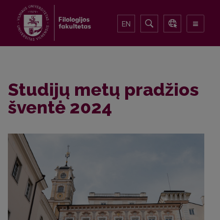
EN
Studijų metų pradžios
šventė 2024