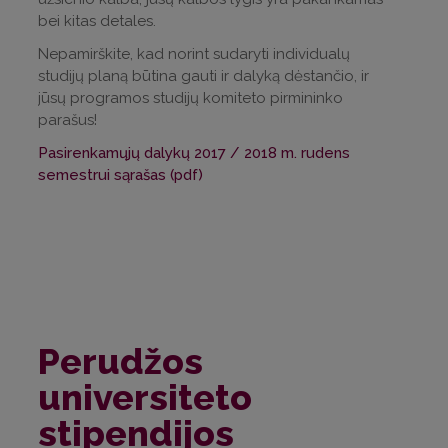
bei kitas detales.
Nepamirškite, kad norint sudaryti individualų
studijų planą būtina gauti ir dalyką dėstančio, ir
jūsų programos studijų komiteto pirmininko
parašus!
Pasirenkamųjų dalykų 2017 / 2018 m. rudens
semestrui sąrašas (pdf)
Perudžos
universiteto
stipendijos