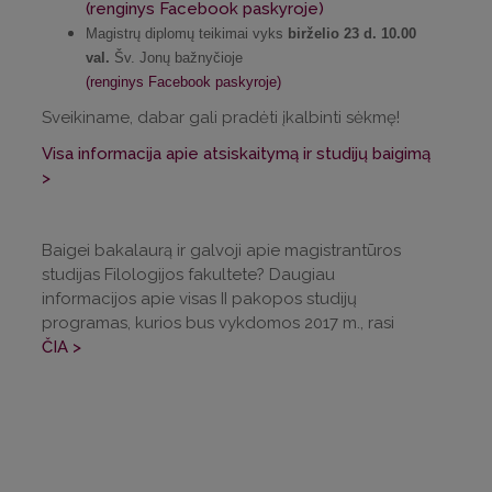
(renginys Facebook paskyroje)
Magistrų diplomų teikimai vyks
birželio 23 d. 10.00
val.
Šv. Jonų bažnyčioje
(renginys Facebook paskyroje)
Sveikiname, dabar gali pradėti įkalbinti sėkmę!
Visa informacija apie atsiskaitymą ir studijų baigimą
>
Baigei bakalaurą ir galvoji apie magistrantūros
studijas Filologijos fakultete? Daugiau
informacijos apie visas II pakopos studijų
programas, kurios bus vykdomos 2017 m., rasi
ČIA >