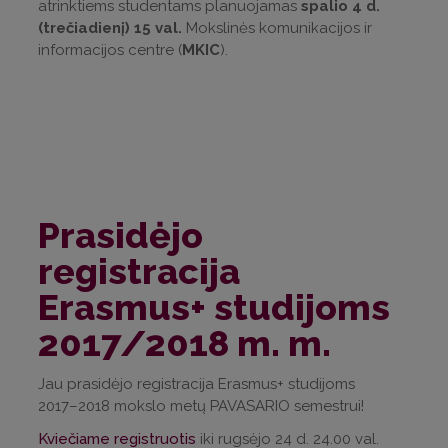
atrinktiems studentams planuojamas
spalio 4 d.
(trečiadienį) 15 val.
Mokslinės komunikacijos ir
informacijos centre (
MKIC
).
Prasidėjo
registracija
Erasmus+ studijoms
2017/2018 m. m.
Jau prasidėjo registracija Erasmus+ studijoms
2017–2018 mokslo metų PAVASARIO semestrui!
Kviečiame registruotis
iki rugsėjo 24 d. 24.00 val.