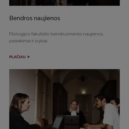
Bendros naujienos
Filologijos fakulteto bendruomenės naujienos,
pasiekimai ir įvykiai.
PLAČIAU