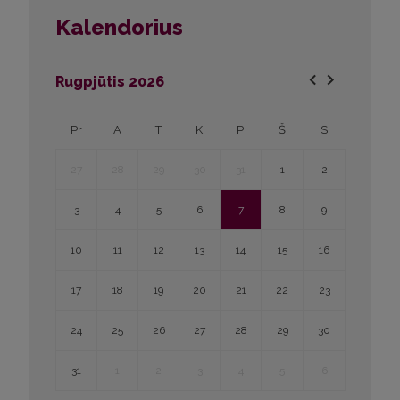
Kalendorius
Rugpjūtis
2026
Pr
A
T
K
P
Š
S
27
28
29
30
31
1
2
3
4
5
6
7
8
9
10
11
12
13
14
15
16
17
18
19
20
21
22
23
24
25
26
27
28
29
30
31
1
2
3
4
5
6