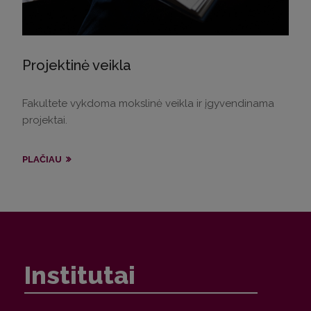
Projektinė veikla
Fakultete vykdoma mokslinė veikla ir įgyvendinama
projektai.
PLAČIAU
Institutai