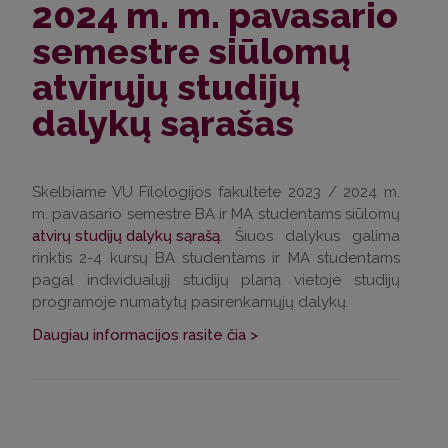
2024 m. m. pavasario
semestre siūlomų
atvirųjų studijų
dalykų sąrašas
Skelbiame VU Filologijos fakultete 2023 / 2024 m.
m. pavasario semestre BA ir MA studentams siūlomų
atvirų studijų dalykų sąrašą
. Šiuos dalykus galima
rinktis 2-4 kursų BA studentams ir MA studentams
pagal individualųjį studijų planą vietoje studijų
programoje numatytų pasirenkamųjų dalykų.
Daugiau informacijos rasite čia >