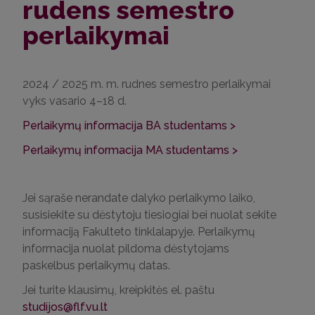
rudens semestro
perlaikymai
2024 / 2025 m. m. rudnes semestro perlaikymai
vyks vasario 4–18 d.
Perlaikymų informacija BA studentams >
Perlaikymų informacija MA studentams >
Jei sąraše nerandate dalyko perlaikymo laiko,
susisiekite su dėstytoju tiesiogiai bei nuolat sekite
informaciją Fakulteto tinklalapyje. Perlaikymų
informacija nuolat pildoma dėstytojams
paskelbus perlaikymų datas.
Jei turite klausimų, kreipkitės el. paštu
studijos@flf.vu.lt