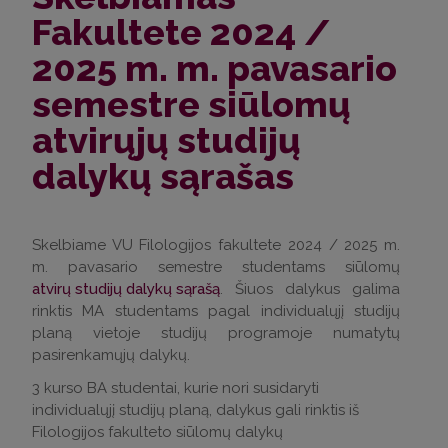
Fakultete 2024 /
2025 m. m. pavasario
semestre siūlomų
atvirųjų studijų
dalykų sąrašas
Skelbiame VU Filologijos fakultete 2024 / 2025 m.
m. pavasario semestre studentams siūlomų
atvirų studijų dalykų sąrašą
. Šiuos dalykus galima
rinktis MA studentams pagal individualųjį studijų
planą vietoje studijų programoje numatytų
pasirenkamųjų dalykų.
3 kurso BA studentai, kurie nori susidaryti
individualųjį studijų planą, dalykus gali rinktis iš
Filologijos fakulteto siūlomų dalykų