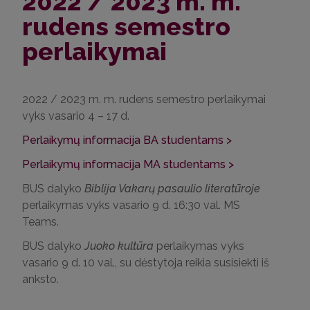
2022 / 2023 m. m.
rudens semestro
perlaikymai
2022 / 2023 m. m. rudens semestro perlaikymai
vyks vasario 4 – 17 d.
Perlaikymų informacija BA studentams >
Perlaikymų informacija MA studentams >
BUS dalyko
Biblija Vakarų pasaulio literatūroje
perlaikymas vyks vasario 9 d. 16:30 val. MS
Teams.
BUS dalyko
Juoko kultūra
perlaikymas vyks
vasario 9 d. 10 val., su dėstytoja reikia susisiekti iš
anksto.