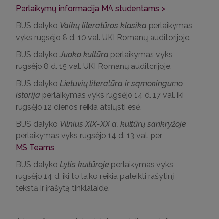
Perlaikymų informacija MA studentams >
BUS dalyko
Vaikų literatūros klasika
perlaikymas
vyks rugsėjo 8 d. 10 val. UKI Romanų auditorijoje.
BUS dalyko
Juoko kultūra
perlaikymas vyks
rugsėjo 8 d. 15 val. UKI Romanų auditorijoje.
BUS dalyko
Lietuvių literatūra ir sąmoningumo
istorija
perlaikymas vyks rugsėjo 14 d. 17 val. iki
rugsėjo 12 dienos reikia atsiųsti esė.
BUS dalyko
Vilnius XIX-XX a. kultūrų sankryžoje
perlaikymas vyks rugsėjo 14 d. 13 val. per
MS Teams
BUS dalyko
Lytis kultūroje
perlaikymas vyks
rugsėjo 14 d. iki to laiko reikia pateikti rašytinį
tekstą ir įrašytą tinklalaidę.