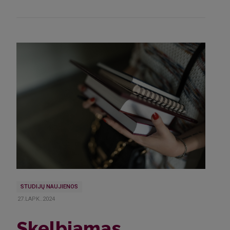
STUDIJŲ NAUJIENOS
27.LAPK..2024
Skelbiamas