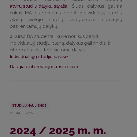
atvirų studijų dalykų sąrašą
. Šiuos dalykus galima
rinktis MA studentams pagal individualųjį studijų
planą vietoje studijų programoje numatytų
pasirenkamųjų dalykų.
4 kurso BA studentai, kurie nori susidaryti
individualųjį studijų planą, dalykus gali rinktis iš
Filologijos fakulteto siūlomų dalykų
Individualiųjų studijų sąraše
.
Daugiau informacijos rasite čia >
STUDIJŲ NAUJIENOS
31.SAUS..2025
2024 / 2025 m. m.