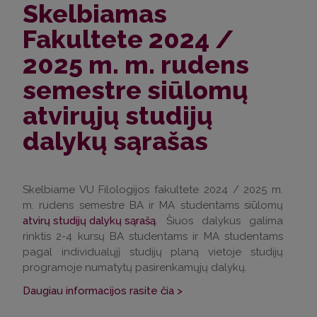
Skelbiamas
Fakultete 2024 /
2025 m. m. rudens
semestre siūlomų
atvirųjų studijų
dalykų sąrašas
Skelbiame VU Filologijos fakultete 2024 / 2025 m.
m. rudens semestre BA ir MA studentams siūlomų
atvirų studijų dalykų sąrašą
. Šiuos dalykus galima
rinktis 2-4 kursų BA studentams ir MA studentams
pagal individualųjį studijų planą vietoje studijų
programoje numatytų pasirenkamųjų dalykų.
Daugiau informacijos rasite čia >