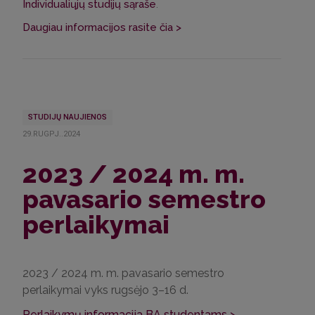
Individualiųjų studijų sąraše
.
Daugiau informacijos rasite čia >
STUDIJŲ NAUJIENOS
29.RUGPJ..2024
2023 / 2024 m. m.
pavasario semestro
perlaikymai
2023 / 2024 m. m. pavasario semestro
perlaikymai vyks rugsėjo 3–16 d.
Perlaikymų informacija BA studentams >