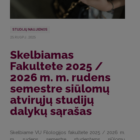
STUDIJŲ NAUJIENOS
25.RUGPJ..2025
Skelbiamas
Fakultete 2025 /
2026 m. m. rudens
semestre siūlomų
atvirųjų studijų
dalykų sąrašas
Skelbiame VU Filologijos fakultete 2025 / 2026 m.
m. rudens semestre studentams siūlomų