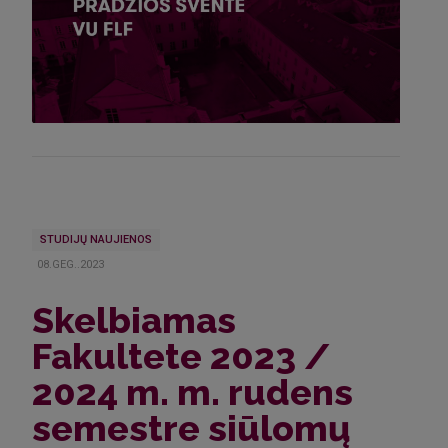
STUDIJŲ NAUJIENOS
08.GEG..2023
Skelbiamas
Fakultete 2023 /
2024 m. m. rudens
semestre siūlomų