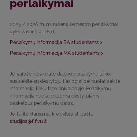
perlaikymai
2025 / 2026 m. m. rudens semestro perlaikymai
vyks vasario 4–18 d.
Perlaikymų informacija BA studentams >
Perlaikymų informacija MA studentams >
Jei sąraše nerandate dalyko perlaikymo laiko,
susisiekite su dėstytoju tiesiogiai bei nuolat sekite
informaciją Fakulteto tinklalapyje. Perlaikymų
informacija nuolat pildoma dėstytojams
paskelbus perlaikymų datas.
Jei turite klausimų, kreipkitės el. paštu
studijos@flf.vu.lt