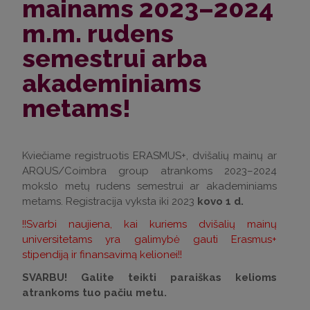
mainams 2023–2024
m.m. rudens
semestrui arba
akademiniams
metams!
Kviečiame registruotis ERASMUS+, dvišalių mainų ar
ARQUS/Coimbra group atrankoms 2023–2024
mokslo metų rudens semestrui ar akademiniams
metams. Registracija vyksta iki 2023
kovo 1 d.
!!Svarbi naujiena, kai kuriems dvišalių mainų
universitetams yra galimybė gauti Erasmus+
stipendiją ir finansavimą kelionei!!
SVARBU! Galite teikti paraiškas kelioms
atrankoms tuo pačiu metu.