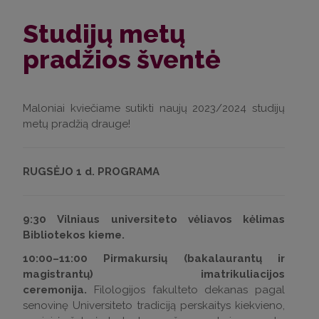
Studijų metų
pradžios šventė
Maloniai kviečiame sutikti naujų 2023/2024 studijų
metų pradžią drauge!
RUGSĖJO 1 d. PROGRAMA
9:30 Vilniaus universiteto vėliavos kėlimas
Bibliotekos kieme.
10:00–11:00 Pirmakursių (bakalaurantų ir
magistrantų) imatrikuliacijos
ceremonija.
Filologijos fakulteto dekanas pagal
senovinę Universiteto tradiciją perskaitys kiekvieno,