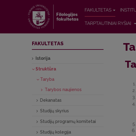
FAKULTETAS
INSTIT
TARPTAUTINIAI RYŠIAI
Ta
FAKULTETAS
Istorija
Ta
Struktūra
Taryba
Tarybos naujienos
Dekanatas
Studijų skyrius
Studijų programų komitetai
Studijų kolegija