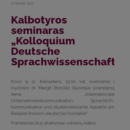
07.KOVAS.2022
Kalbotyros
seminaras
„Kolloquium
Deutsche
Sprachwissenschaft“
Kovo 9 d., trečiadienį, 13.00 val. kviečiame į
nuotolinį dr. Margit Breckle (Suomija) pranešimą
tema „Internationale
Unternehmenskommunikation: Sprachlich-
kommunikative und studienrelevante Aspekte am
Beispiel finnisch-deutscher Kontakte“.
Pranešimas bus skaitomas vokiečių kalba.