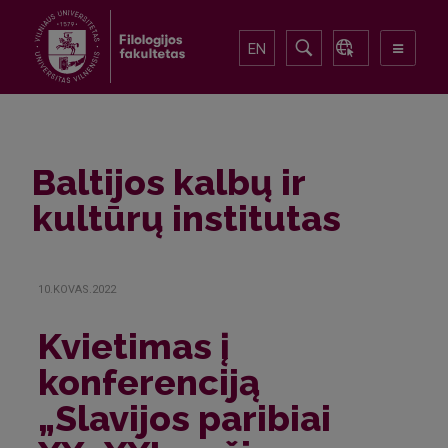
EN
Baltijos kalbų ir
kultūrų institutas
10.KOVAS.2022
Kvietimas į
konferenciją
„Slavijos paribiai