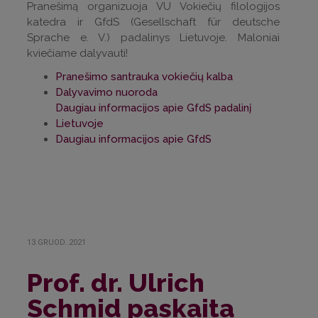
Pranešimą organizuoja VU Vokiečių filologijos
katedra ir GfdS (Gesellschaft für deutsche
Sprache e. V.) padalinys Lietuvoje. Maloniai
kviečiame dalyvauti!
Pranešimo santrauka vokiečių kalba
Dalyvavimo nuoroda
Daugiau informacijos apie GfdS padalinį
Lietuvoje
Daugiau informacijos apie GfdS
13.GRUOD..2021
Prof. dr. Ulrich
Schmid paskaita