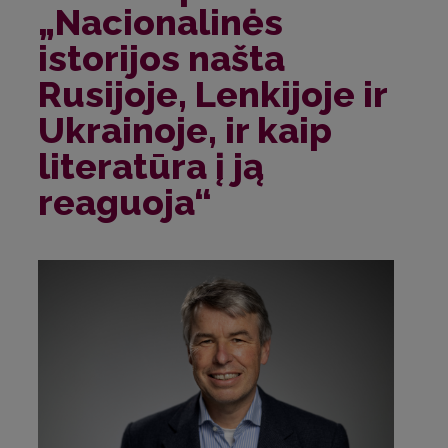
„Nacionalinės
istorijos našta
Rusijoje, Lenkijoje ir
Ukrainoje, ir kaip
literatūra į ją
reaguoja“