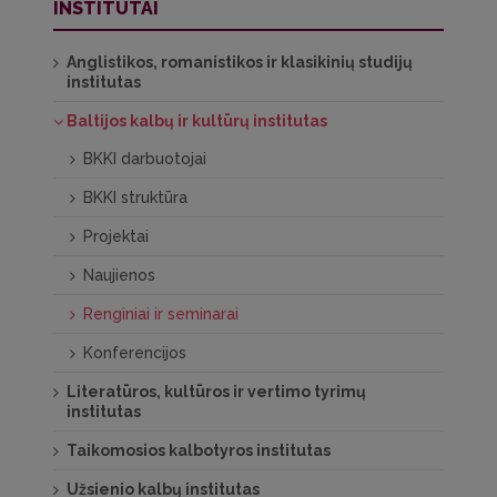
INSTITUTAI
Anglistikos, romanistikos ir klasikinių studijų
institutas
Baltijos kalbų ir kultūrų institutas
BKKI darbuotojai
BKKI struktūra
Projektai
Naujienos
Renginiai ir seminarai
Konferencijos
Literatūros, kultūros ir vertimo tyrimų
institutas
Taikomosios kalbotyros institutas
Užsienio kalbų institutas