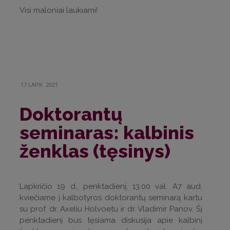
Visi maloniai laukiami!
17.LAPK..2021
Doktorantų
seminaras: kalbinis
ženklas (tęsinys)
Lapkričio 19 d., penktadienį, 13.00 val. A7 aud.
kviečiame į kalbotyros doktorantų seminarą kartu
su prof. dr. Axeliu Holvoetu ir dr. Vladimir Panov. Šį
penktadienį bus tęsiama diskusija apie kalbinį