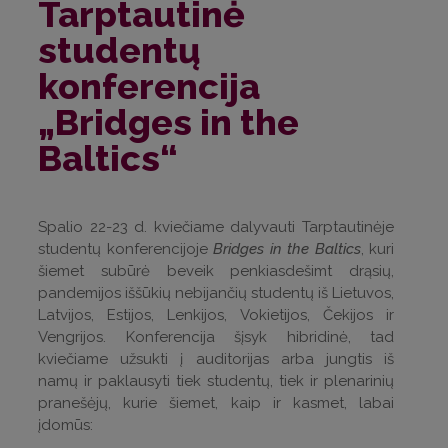
Tarptautinė
studentų
konferencija
„Bridges in the
Baltics“
Spalio 22-23 d. kviečiame dalyvauti Tarptautinėje
studentų konferencijoje
Bridges in the Baltics
, kuri
šiemet subūrė beveik penkiasdešimt drąsių,
pandemijos iššūkių nebijančių studentų iš Lietuvos,
Latvijos, Estijos, Lenkijos, Vokietijos, Čekijos ir
Vengrijos. Konferencija šįsyk hibridinė, tad
kviečiame užsukti į auditorijas arba jungtis iš
namų ir paklausyti tiek studentų, tiek ir plenarinių
pranešėjų, kurie šiemet, kaip ir kasmet, labai
įdomūs: