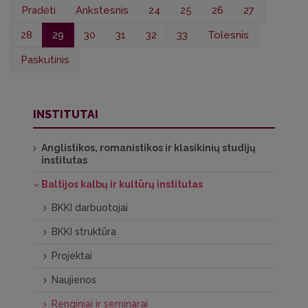
Pradėti
Ankstesnis
24
25
26
27
28
29
30
31
32
33
Tolesnis
Paskutinis
INSTITUTAI
Anglistikos, romanistikos ir klasikinių studijų
institutas
Baltijos kalbų ir kultūrų institutas
BKKI darbuotojai
BKKI struktūra
Projektai
Naujienos
Renginiai ir seminarai