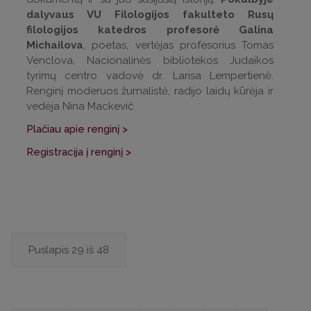
dalyvaus VU Filologijos fakulteto Rusų
filologijos katedros profesorė Galina
Michailova
, poetas, vertėjas profesorius Tomas
Venclova, Nacionalinės bibliotekos Judaikos
tyrimų centro vadovė dr. Larisa Lempertienė.
Renginį moderuos žurnalistė, radijo laidų kūrėja ir
vedėja Nina Mackevič.
Plačiau apie renginį >
Registracija į renginį >
Puslapis 29 iš 48