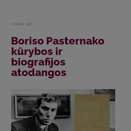
15.SPAL..2021
Boriso Pasternako
kūrybos ir
biografijos
atodangos