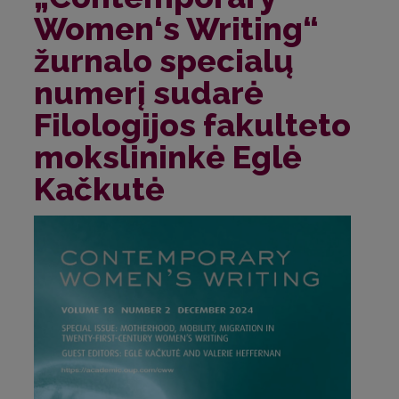
Women‘s Writing“
žurnalo specialų
numerį sudarė
Filologijos fakulteto
mokslininkė Eglė
Kačkutė