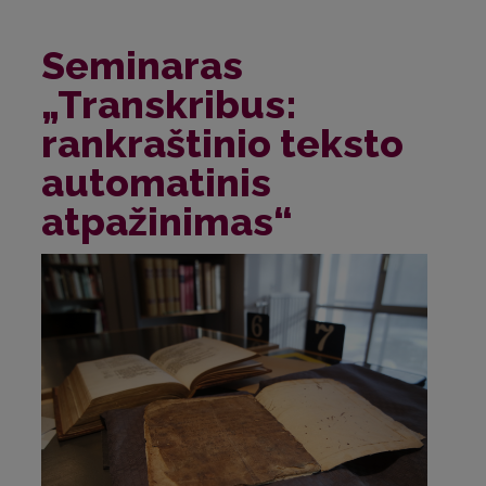
Seminaras
„Transkribus:
rankraštinio teksto
automatinis
atpažinimas“