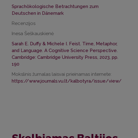
Sprachökologische Betrachtungen zum
Deutschen in Dänemark
Recenzijos
Inesa Šeškauskienė
Sarah E. Duffy & Michele I. Feist. Time, Metaphor,
and Language. A Cognitive Science Perspective.
Cambridge: Cambridge University Press, 2023, pp.
190
Mokslinis žurnalas laisvai prieinamas internete:
https://www.journals.vu.lt/kalbotyra/issue/view/2511