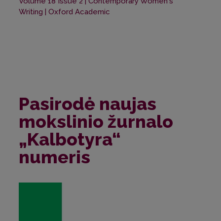
Volume 18 Issue 2 | Contemporary Women's
Writing | Oxford Academic
Pasirodė naujas
mokslinio žurnalo
„Kalbotyra“
numeris