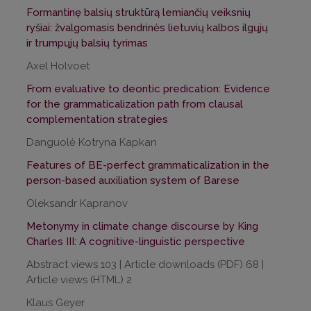
Formantinę balsių struktūrą lemiančių veiksnių
ryšiai: žvalgomasis bendrinės lietuvių kalbos ilgųjų
ir trumpųjų balsių tyrimas
Axel Holvoet
From evaluative to deontic predication: Evidence
for the grammaticalization path from clausal
complementation strategies
Danguolė Kotryna Kapkan
Features of BE-perfect grammaticalization in the
person-based auxiliation system of Barese
Oleksandr Kapranov
Metonymy in climate change discourse by King
Charles III: A cognitive-linguistic perspective
Abstract views 103 | Article downloads (PDF) 68 |
Article views (HTML) 2
Klaus Geyer