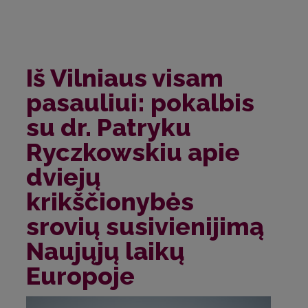
Iš Vilniaus visam
pasauliui: pokalbis
su dr. Patryku
Ryczkowskiu apie
dviejų
krikščionybės
srovių susivienijimą
Naujųjų laikų
Europoje