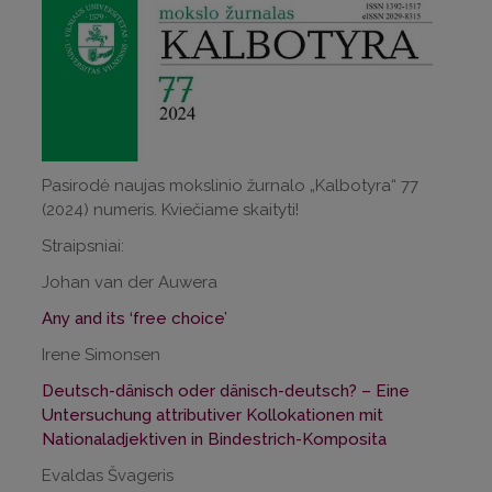
Pasirodė naujas mokslinio žurnalo „Kalbotyra“ 77
(2024) numeris. Kviečiame skaityti!
Straipsniai:
Johan van der Auwera
Any and its ‘free choice’
Irene Simonsen
Deutsch-dänisch oder dänisch-deutsch? – Eine
Untersuchung attributiver Kollokationen mit
Nationaladjektiven in Bindestrich-Komposita
Evaldas Švageris