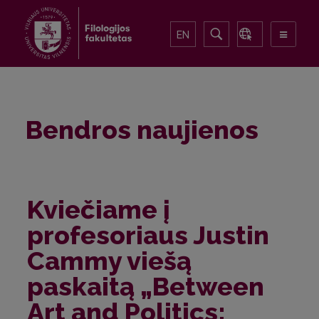
EN
Bendros naujienos
Kviečiame į
profesoriaus Justin
Cammy viešą
paskaitą „Between
Art and Politics: