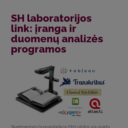
SH laboratorijos
link: įranga ir
duomenų analizės
programos
Skaitmeninės humanitarikos (SH) plėtra yra svarbi