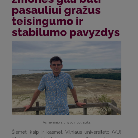
pasauliui gražus
teisingumo ir
stabilumo pavyzdys
Asmeninio archyvo nuotrauka
Šiemet, kaip ir kasmet, Vilniaus universiteto (VU)