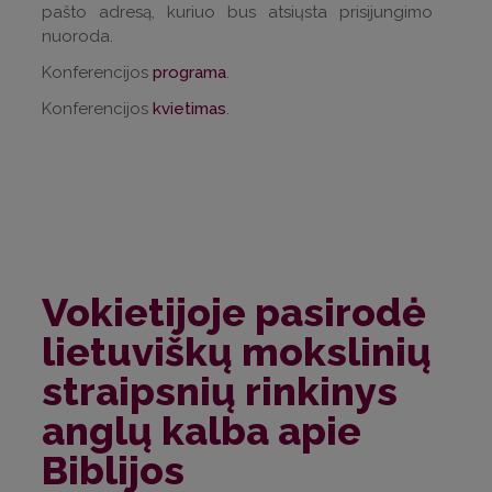
pašto adresą, kuriuo bus atsiųsta prisijungimo
nuoroda.
Konferencijos
programa
.
Konferencijos
kvietimas
.
Vokietijoje pasirodė
lietuviškų mokslinių
straipsnių rinkinys
anglų kalba apie
Biblijos