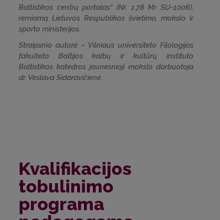
Baltistikos centrų portalas“ (Nr. 1.78 Mr SU-1006),
remiamą Lietuvos Respublikos švietimo, mokslo ir
sporto ministerijos.
Straipsnio autorė – Vilniaus universiteto Filologijos
fakulteto Baltijos kalbų ir kultūrų instituto
Baltistikos katedros jaunesnioji mokslo darbuotoja
dr. Veslava Sidaravičienė.
Kvalifikacijos
tobulinimo
programa