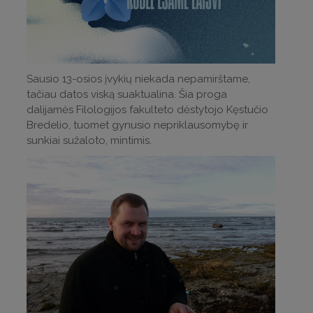
Sausio 13-osios įvykių niekada nepamirštame,
tačiau datos viską suaktualina. Šia proga
dalijamės Filologijos fakulteto dėstytojo Kęstučio
Bredelio, tuomet gynusio nepriklausomybę ir
sunkiai sužaloto, mintimis.