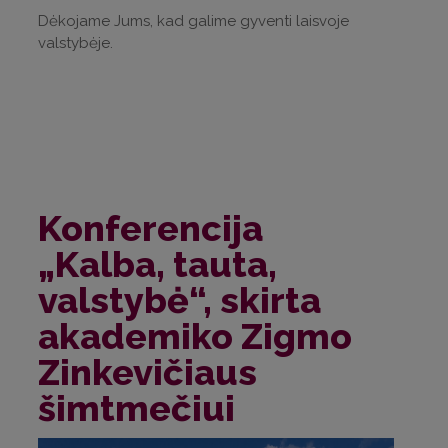
Dėkojame Jums, kad galime gyventi laisvoje
valstybėje.
Konferencija
„Kalba, tauta,
valstybė“, skirta
akademiko Zigmo
Zinkevičiaus
šimtmečiui