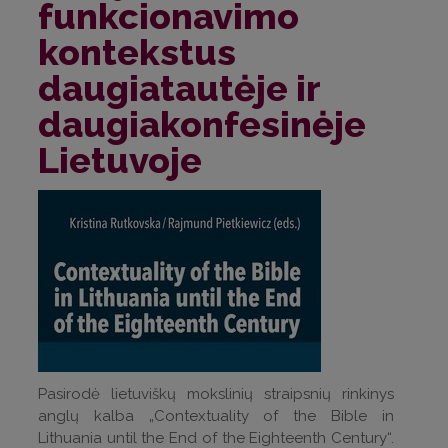
funkcionavimo
kontekstus
daugiatautėje ir
daugiakonfesinėje
Lietuvoje
Pasirodė lietuviškų mokslinių straipsnių rinkinys
anglų kalba „Contextuality of the Bible in
Lithuania until the End of the Eighteenth Century“.