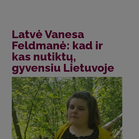
Latvė Vanesa
Feldmanė: kad ir
kas nutiktų,
gyvensiu Lietuvoje