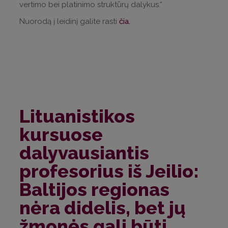
vertimo bei platinimo struktūrų dalykus.“
Nuorodą į leidinį galite rasti
čia.
Lituanistikos
kursuose
dalyvausiantis
profesorius iš Jeilio:
Baltijos regionas
nėra didelis, bet jų
žmonės gali būti