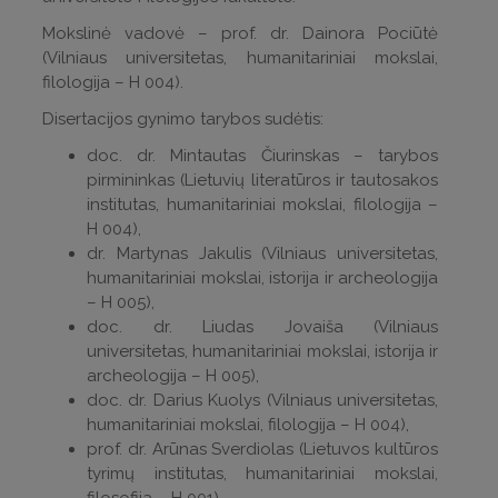
Mokslinė vadovė – prof. dr. Dainora Pociūtė
(Vilniaus universitetas, humanitariniai mokslai,
filologija – H 004).
Disertacijos gynimo tarybos sudėtis:
doc. dr. Mintautas Čiurinskas – tarybos
pirmininkas (Lietuvių literatūros ir tautosakos
institutas, humanitariniai mokslai, filologija –
H 004),
dr. Martynas Jakulis (Vilniaus universitetas,
humanitariniai mokslai, istorija ir archeologija
– H 005),
doc. dr. Liudas Jovaiša (Vilniaus
universitetas, humanitariniai mokslai, istorija ir
archeologija – H 005),
doc. dr. Darius Kuolys (Vilniaus universitetas,
humanitariniai mokslai, filologija – H 004),
prof. dr. Arūnas Sverdiolas (Lietuvos kultūros
tyrimų institutas, humanitariniai mokslai,