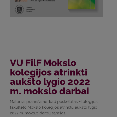
VU FilF Mokslo
kolegijos atrinkti
aukšto lygio 2022
m. mokslo darbai
Maloniai pranešame, kad paskelbtas Filologijos
fakulteto Mokslo kolegijos atrinktų aukšto lygio
2022 m. mokslo darbų sąrašas.