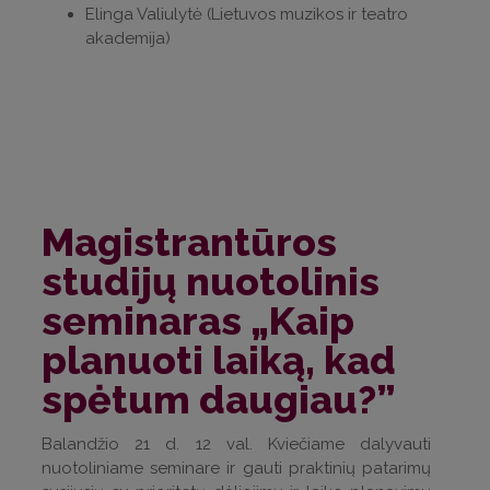
Elinga Valiulytė (Lietuvos muzikos ir teatro
akademija)
Magistrantūros
studijų nuotolinis
seminaras „Kaip
planuoti laiką, kad
spėtum daugiau?”
Balandžio 21 d. 12 val. Kviečiame dalyvauti
nuotoliniame seminare ir gauti praktinių patarimų