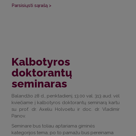
Parsisiųsti sąrašą >
Kalbotyros
doktorantų
seminaras
Balandžio 28 d., penktadienį, 13.00 val. 313 aud. vėl
kviečiame į kalbotyros doktorantų seminarą kartu
su prof. dr. Axeliu Holvoetu ir doc. dr. Vladimir
Panov.
Seminare bus toliau aptariama giminės
kategorijos tema, po to pamažu bus pereinama