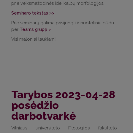
prie veiksmažodinės ide. kalbų morfologijos.
Seminaro tekstas >>
Prie seminarų galima prisijungti ir nuotoliniu būdu
per
Teams grupę >
Visi maloniai laukiami!
Tarybos 2023-04-28
posėdžio
darbotvarkė
Vilniaus universiteto Filologijos fakulteto