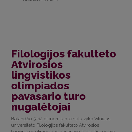
Filologijos fakulteto
Atvirosios
lingvistikos
olimpiados
pavasario turo
nugalėtojai
Balandžio 5–12 dienomis internetu vyko Vilniaus
universiteto Filologijos fakulteto Atvirosios
lingvistikos olimpiados pavasario turas. Dėkojame