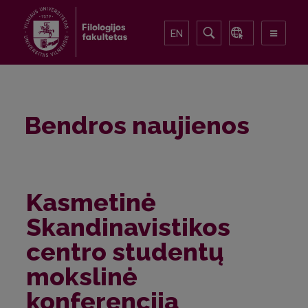
EN
Bendros naujienos
Kasmetinė
Skandinavistikos
centro studentų
mokslinė
konferencija