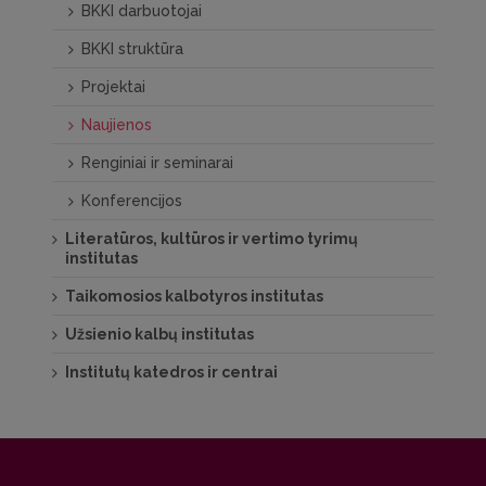
BKKI darbuotojai
BKKI struktūra
Projektai
Naujienos
Renginiai ir seminarai
Konferencijos
Literatūros, kultūros ir vertimo tyrimų
institutas
Taikomosios kalbotyros institutas
Užsienio kalbų institutas
Institutų katedros ir centrai