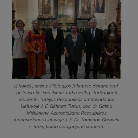
Iš kairės į dešinę: Filologijos fakulteto dekanė prof.
dr. Inesa Šeškauskienė, turkų kalbą studijuojanti
studentė, Turkijos Respublikos ambasadorius
Lietuvoje J. E. Gökhan Turan
,
doc. dr. Galina
Miškinienė, Azerbaidžano Respublikos
ambasadorius Lietuvoje J. E. Dr. Tamerlan Garayev
ir turkų kalbą studijuojanti studentė