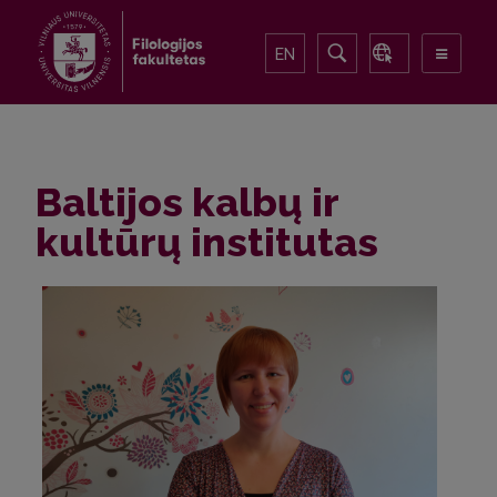
EN
Baltijos kalbų ir
kultūrų institutas