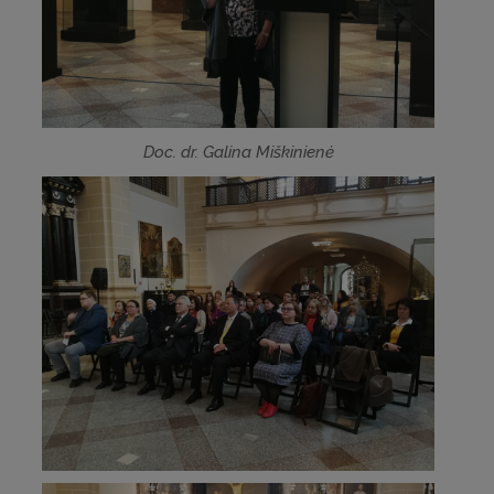
Doc. dr. Galina Miškinienė