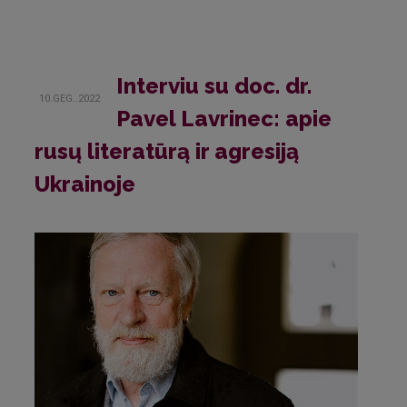
Interviu su doc. dr.
10.GEG..2022
Pavel Lavrinec: apie
rusų literatūrą ir agresiją
Ukrainoje