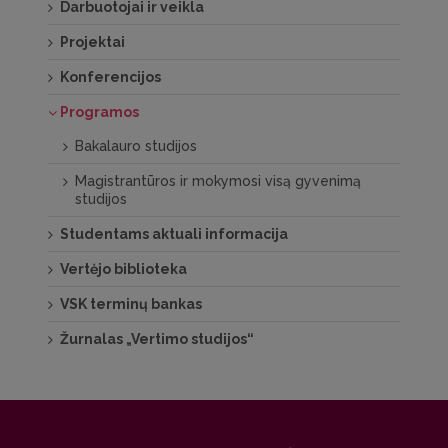
Darbuotojai ir veikla
Projektai
Konferencijos
Programos
Bakalauro studijos
Magistrantūros ir mokymosi visą gyvenimą
studijos
Studentams aktuali informacija
Vertėjo biblioteka
VSK terminų bankas
Žurnalas „Vertimo studijos“