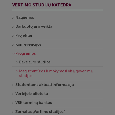
VERTIMO STUDIJŲ KATEDRA
Naujienos
Darbuotojai ir veikla
Projektai
Konferencijos
Programos
Bakalauro studijos
Magistrantūros ir mokymosi visą gyvenimą
studijos
Studentams aktuali informacija
Vertėjo biblioteka
VSK terminų bankas
Žurnalas „Vertimo studijos“