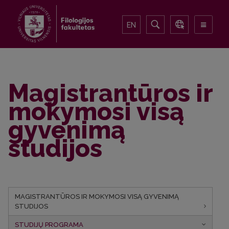
EN
Magistrantūros ir
mokymosi visą
gyvenimą
studijos
MAGISTRANTŪROS IR MOKYMOSI VISĄ GYVENIMĄ
STUDIJOS
STUDIJŲ PROGRAMA